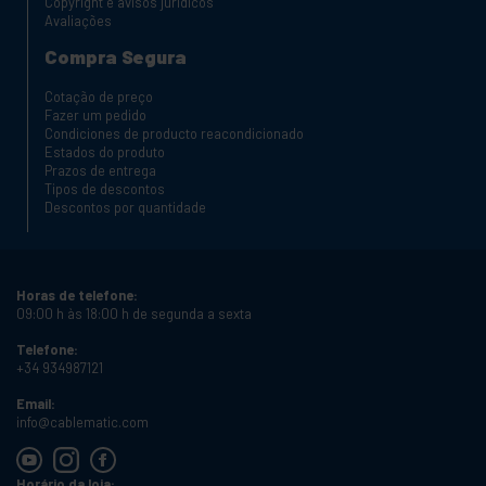
Copyright e avisos jurídicos
Avaliações
Compra Segura
Cotação de preço
Fazer um pedido
Condiciones de producto reacondicionado
Estados do produto
Prazos de entrega
Tipos de descontos
Descontos por quantidade
Horas de telefone:
09:00 h às 18:00 h de segunda a sexta
Telefone:
+34 934987121
Email:
info@cablematic.com
Horário da loja: