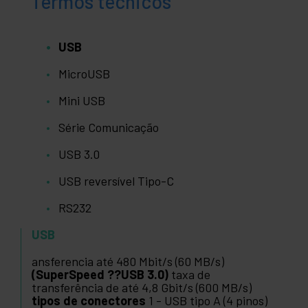
Termos técnicos
USB
MicroUSB
Mini USB
Série Comunicação
USB 3.0
USB reversível Tipo-C
RS232
USB
ansferencia até 480 Mbit/s (60 MB/s)
(SuperSpeed ??USB 3.0)
taxa de
transferência de até 4,8 Gbit/s (600 MB/s)
tipos de conectores
1 - USB tipo A (4 pinos)