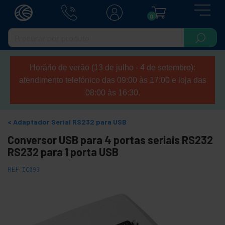
0
Horário de verão (13 de julho - 4 de setembro):
atendimento telefónico das 09:00 às 17:00 e loja das
08:00 às 16:30.
Adaptador Serial RS232 para USB
Conversor USB para 4 portas seriais RS232
RS232 para 1 porta USB
REF:
IC093