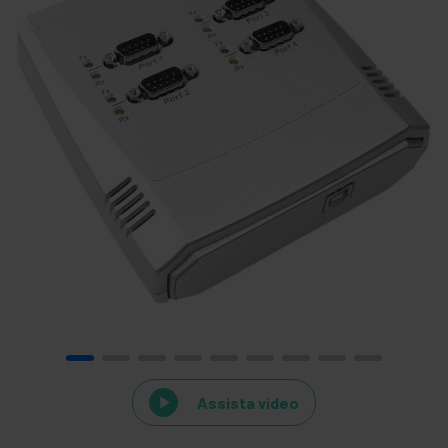
Assista vídeo