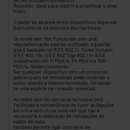
de um utilizador doméstico.
Repeater, ideal para repetir e amplificar o sinal
fraco.
O poder eo alcance entre dispositivos depende
basicamente da antena e seu hardware.
Os sinais sem fios funcionam sob uma
regulamentação padrão unificado, o padrão
que é baseado no IEEE 802.11. Estes incluem
IEEE 802.11b, IEEE 802.11ge 802.11n IEEE
trabalhando em 11 Mbit/s, 54 Mbit/s e 300
Mbit/s, respectivamente.
Ser qualquer dispositivo com um protocolo
padronizado tal tecnologia pode conectar a
outro usando a mesma tecnologia, tornando-
se uma espécie de conexão universal.
As redes sem fio são caracterizados pela
facilidade e conveniência de fazer as ligações
em infra-estrutura, uma vez que não é
necessária a realização de instalações de
cabos de rede.
também permite ligar uma série de