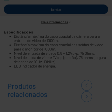
Enviar
Mais informações
Especificações
Distância máxima do cabo coaxial da câmera para a
entrada de vídeo de 1000m.
Distância máxima do cabo coaxial das saídas de vídeo
para o monitor de 1000m.
Nível de entrada de vídeo: 0.8 ~ 1.2Vp-p, 75 Ohms.
Nível de saída de vídeo: 1Vp-p (padrão), 75 ohms (largura
de banda de 10Hz-10MHz).
LED indicador de energia.
Produtos
relacionados