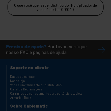
O que você quer saber Distribuidor Multiplicador de
vídeo 4 portas CD104 ?
Precisa de ajuda?
Por favor, verifique
nosso FAQ e páginas de ajuda
Suporte ao cliente
Dados de contato
Nossa loja
Você é um fabricante ou distribuidor?
Canal de Reclamações
Carrinhos de carregamento para portáteis e tablets
Armários Rack
Sobre Cablematic