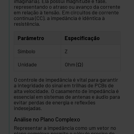
imaginária). Ela possui magnitude e fase,
representando o atraso ou avanço da corrente
em relação à tensão. Em circuitos de corrente
contínua (CC), a impedância é idêntica à
resistência.
Parâmetro
Especificação
Símbolo
Z
Unidade
Ohm (Ω)
O controle de impedância é vital para garantir
a integridade do sinal em trilhas de PCBs de
alta velocidade. O casamento de impedância é
essencial em sistemas de antenas e áudio para
evitar perdas de energia e reflexões
indesejadas.
Análise no Plano Complexo
Representar a impedância como um vetor no