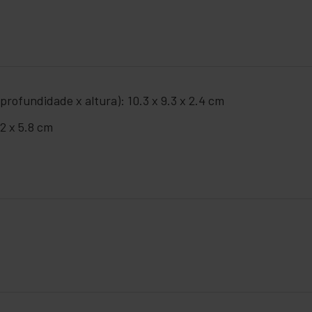
rofundidade x altura): 10.3 x 9.3 x 2.4 cm
2 x 5.8 cm