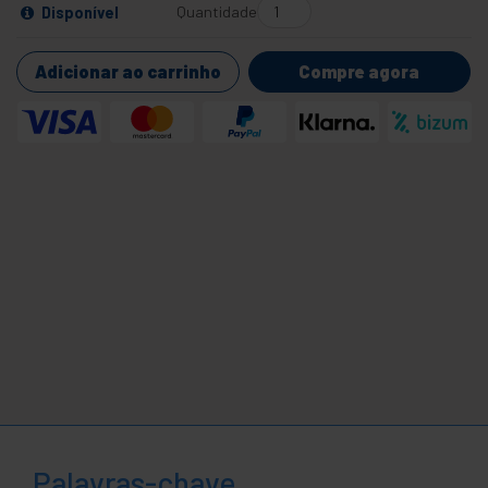
Quantidade
Disponível
Adicionar ao carrinho
Compre agora
Palavras-chave