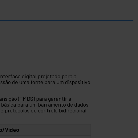
nterface digital projetado para a
essão de uma fonte para um dispositivo
ransição (TMDS) para garantir a
al básica para um barramento de dados
 protocolos de controle bidirecional
o/Vídeo