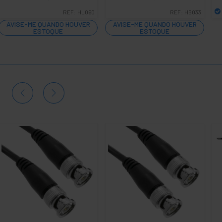
REF:
HL060
REF:
HB033
AVISE-ME QUANDO HOUVER
AVISE-ME QUANDO HOUVER
ESTOQUE
ESTOQUE