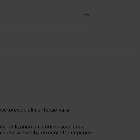
nectores de alimentação para
ivos, utilizando uma numeração onde
macho. A escolha do conector depende