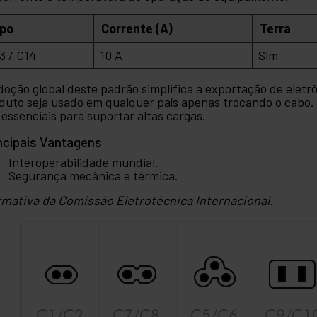
ipo
Corrente (A)
Terra
3 / C14
10 A
Sim
doção global deste padrão simplifica a exportação de elet
duto seja usado em qualquer país apenas trocando o cabo.
 essenciais para suportar altas cargas.
ncipais Vantagens
Interoperabilidade mundial.
Segurança mecânica e térmica.
mativa da Comissão Eletrotécnica Internacional.