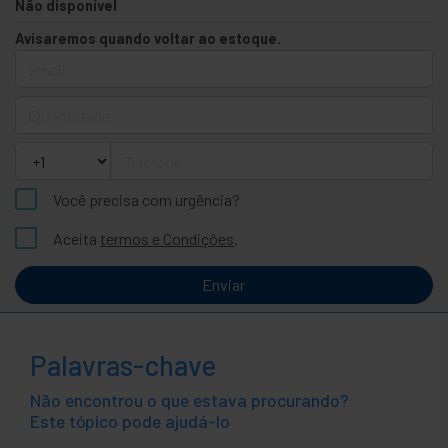
Não disponível
Avisaremos quando voltar ao estoque.
Email
Quantidade
Telefone
Você precisa com urgência?
Aceita
termos e Condições
.
Enviar
Palavras-chave
Não encontrou o que estava procurando?
Este tópico pode ajudá-lo