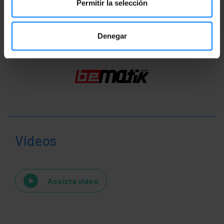
Permitir la selección
Classificação
Denegar
Vídeos
Assista vídeo