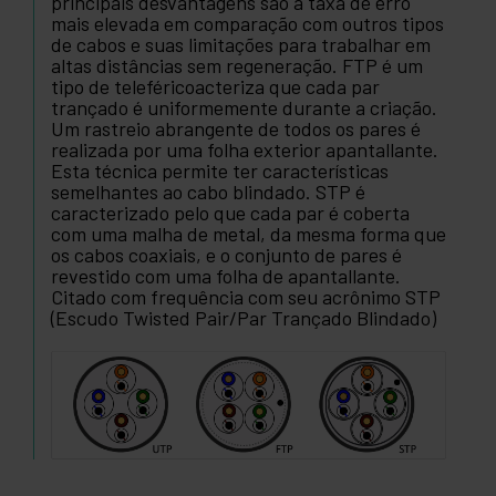
principais desvantagens são a taxa de erro
mais elevada em comparação com outros tipos
de cabos e suas limitações para trabalhar em
altas distâncias sem regeneração. FTP é um
tipo de teleféricoacteriza que cada par
trançado é uniformemente durante a criação.
Um rastreio abrangente de todos os pares é
realizada por uma folha exterior apantallante.
Esta técnica permite ter características
semelhantes ao cabo blindado. STP é
caracterizado pelo que cada par é coberta
com uma malha de metal, da mesma forma que
os cabos coaxiais, e o conjunto de pares é
revestido com uma folha de apantallante.
Citado com frequência com seu acrônimo STP
(Escudo Twisted Pair/Par Trançado Blindado)