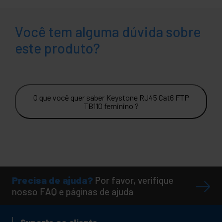
Você tem alguma dúvida sobre
este produto?
O que você quer saber Keystone RJ45 Cat6 FTP
TB110 feminino ?
Precisa de ajuda?
Por favor, verifique
nosso FAQ e páginas de ajuda
Suporte ao cliente