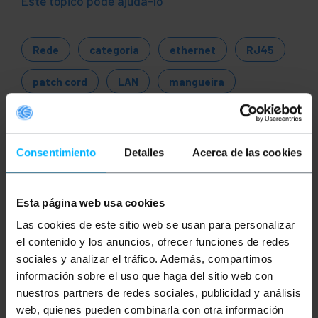
Este tópico pode ajudá-lo
Rede
categoria
ethernet
RJ45
patch cord
LAN
mangueira
gabinete
rack
servidor
conexões
rede
Consentimiento
Detalles
Acerca de las cookies
Esta página web usa cookies
Las cookies de este sitio web se usan para personalizar
Mais informações
el contenido y los anuncios, ofrecer funciones de redes
sociales y analizar el tráfico. Además, compartimos
información sobre el uso que haga del sitio web con
Descrição
nuestros partners de redes sociales, publicidad y análisis
web, quienes pueden combinarla con otra información