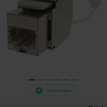
Assista vídeo