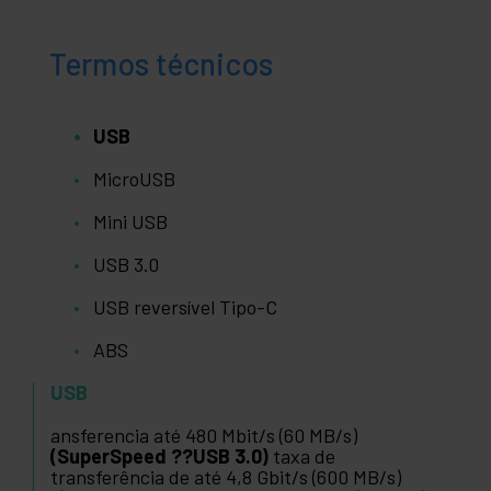
Termos técnicos
USB
MicroUSB
Mini USB
USB 3.0
USB reversível Tipo-C
ABS
USB
ansferencia até 480 Mbit/s (60 MB/s)
(SuperSpeed ??USB 3.0)
taxa de
transferência de até 4,8 Gbit/s (600 MB/s)