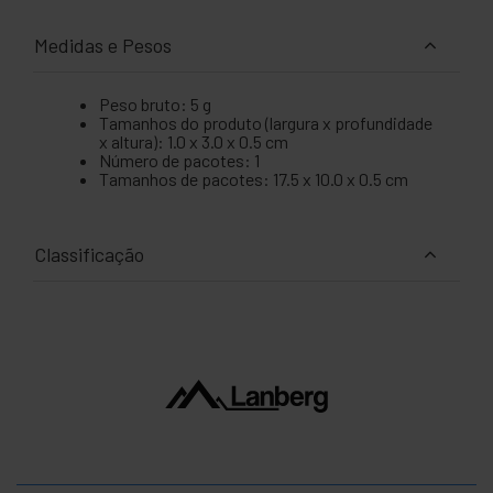
Medidas e Pesos
Peso bruto: 5 g
Tamanhos do produto (largura x profundidade
x altura): 1.0 x 3.0 x 0.5 cm
Número de pacotes: 1
Tamanhos de pacotes: 17.5 x 10.0 x 0.5 cm
Classificação