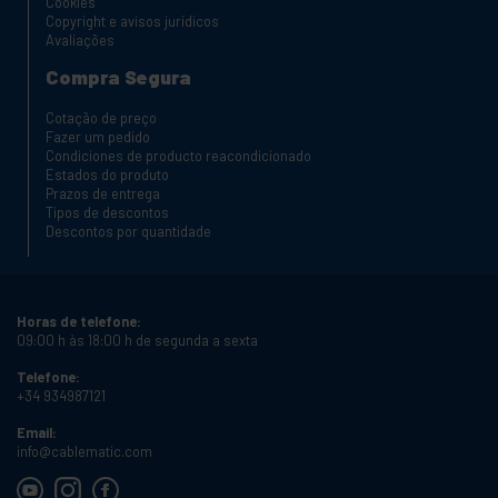
Cookies
Copyright e avisos jurídicos
Avaliações
Compra Segura
Cotação de preço
Fazer um pedido
Condiciones de producto reacondicionado
Estados do produto
Prazos de entrega
Tipos de descontos
Descontos por quantidade
Horas de telefone:
09:00 h às 18:00 h de segunda a sexta
Telefone:
+34 934987121
Email:
info@cablematic.com