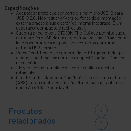
Especificações
Adaptador preto que converte o sinal MicroUSB-B para
USB-C 2.0. Não requer drivers ou fonte de alimentação
externa graças à sua eletrônica interna integrada. É um
adaptador compacto e fácil de usar.
Suporta a tecnologia OTG (ON-The-Go) que permite que a
entrada microUSB de um dispositivo seja habilitada para
ler e conectar-se a dispositivos externos com uma
entrada USB comum.
Possui certificado de conformidade (CE) garantindo que
o conector atende as normas e especificações técnicas
necessárias.
Ele vem em uma unidade de estado sólido e design
retangular.
O material do adaptador é acrilonitrila butadieno estireno
(ABS) e os conectores são niquelados para garantir uma
conexão sólida e confiável.
Produtos
relacionados