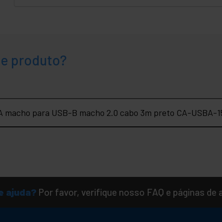
te produto?
-A macho para USB-B macho 2.0 cabo 3m preto CA-USBA-
e ajuda?
Por favor, verifique nosso FAQ e páginas de 