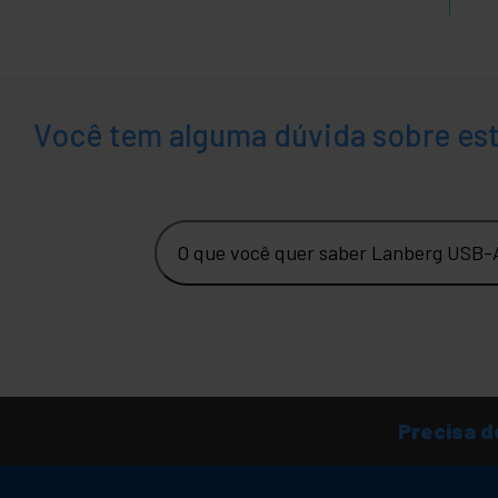
Você tem alguma dúvida sobre es
O que você quer saber Lanberg USB
Precisa d