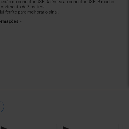
nexão do conector USB-A fêmea ao conector USB-B macho.
mprimento de 3 metros.
lui ferrite para melhorar o sinal.
formações