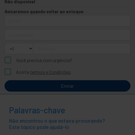
Não disponível
Avisaremos quando voltar ao estoque.
Email
Quantidade
Telefone
Você precisa com urgência?
Aceita
termos e Condições
.
Enviar
Palavras-chave
Não encontrou o que estava procurando?
Este tópico pode ajudá-lo