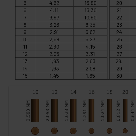
5
4,62
16,80
20
6
4.11
13,30
21
7
3,67
10,60
22
8
3,26
8.35
23
9
2,91
6,62
24
10
2,59
5.27
25
11
2,30
4,15
26
12
2.05
3,31
27
13
1,83
2,63
28.
14
1,63
2.08
29
15
1,45
1,65
30