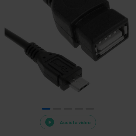
Assista vídeo