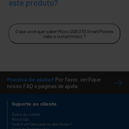
este produto?
O que você quer saber Micro USB OTG SmartPhones
cabo e comprimidos ?
Precisa de ajuda?
Por favor, verifique
nosso FAQ e páginas de ajuda
Suporte ao cliente
Dados de contato
Nossa loja
Você é um fabricante ou distribuidor?
Canal de Reclamações