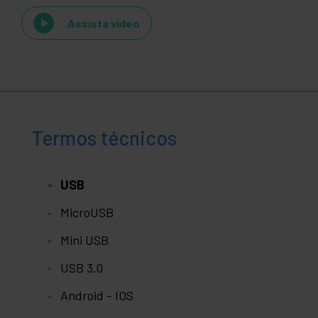
Assista vídeo
Termos técnicos
USB
MicroUSB
Mini USB
USB 3.0
Android - IOS