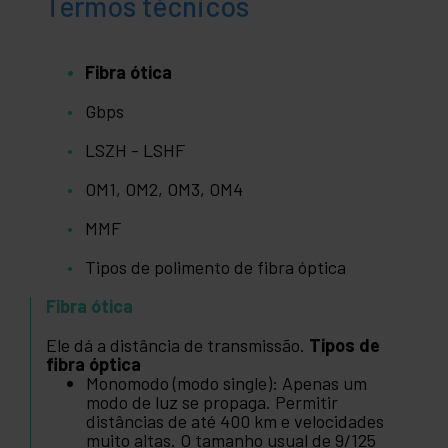
Termos técnicos
Fibra ótica
Gbps
LSZH - LSHF
OM1, OM2, OM3, OM4
MMF
Tipos de polimento de fibra óptica
Fibra ótica
Ele dá a distância de transmissão.
Tipos de
fibra óptica
Monomodo (modo single): Apenas um
modo de luz se propaga. Permitir
distâncias de até 400 km e velocidades
muito altas. O tamanho usual de 9/125