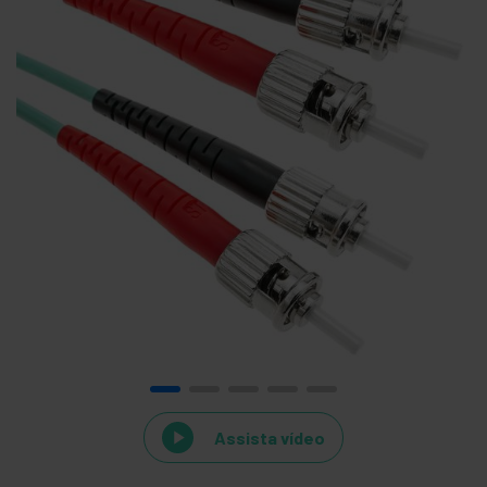
Assista vídeo