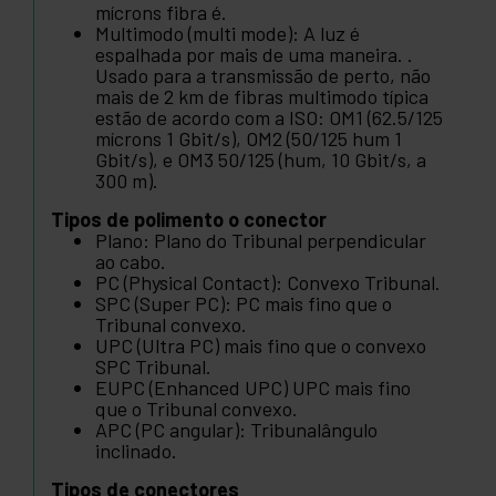
mícrons fibra é.
Multimodo (multi mode): A luz é
espalhada por mais de uma maneira. .
Usado para a transmissão de perto, não
mais de 2 km de fibras multimodo típica
estão de acordo com a ISO: OM1 (62.5/125
mícrons 1 Gbit/s), OM2 (50/125 hum 1
Gbit/s), e OM3 50/125 (hum, 10 Gbit/s, a
300 m).
Tipos de polimento o conector
Plano: Plano do Tribunal perpendicular
ao cabo.
PC (Physical Contact): Convexo Tribunal.
SPC (Super PC): PC mais fino que o
Tribunal convexo.
UPC (Ultra PC) mais fino que o convexo
SPC Tribunal.
EUPC (Enhanced UPC) UPC mais fino
que o Tribunal convexo.
APC (PC angular): Tribunalângulo
inclinado.
Tipos de conectores