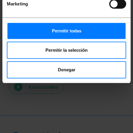
Marketing
Permitir todas
Permitir la selección
Vídeos
Denegar
Assista vídeo