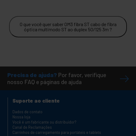
O que você quer saber OM3 fibra ST cabo de fibra
óptica multimodo ST ao duplex 50/125 3m ?
Precisa de ajuda?
Por favor, verifique
nosso FAQ e páginas de ajuda
Suporte ao cliente
Dados de contato
Nossa loja
Você é um fabricante ou distribuidor?
Canal de Reclamações
Carrinhos de carregamento para portáteis e tablets