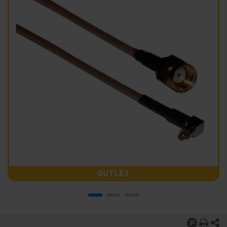
OUTLET