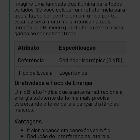
Imagine uma lâmpada que ilumina para todos
os lados. Se você colocar um refletor nela para
que a luz se concentre em um único ponto,
essa luz será muito mais intensa naquela
direção. O dBi mede quanta força extra o sinal
ganha ao ser concentrado.
Atributo
Especificação
Referência
Radiador isotrópico (0 dBi)
Tipo de Escala
Logarítmica
Diretividade e Foco de Energia
Um dBi alto indica que a antena redireciona a
energia existente de forma mais precisa,
estreitando o feixe para alcançar distâncias
maiores.
Vantagens
Maior alcance em conexões sem fio.
Redução de interferências laterais.