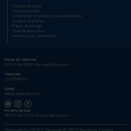
Cotação de preço
Fazer um pedido
Condiciones de producto reacondicionado
Estados do produto
Prazos de entrega
Tipos de descontos
Descontos por quantidade
Horas de telefone:
09:00 h às 18:00 h de segunda a sexta
Telefone:
+34 934987121
Email:
info@cablematic.com
Horário da loja:
08:00 h às 17:00 h de segunda a sexta
Cablematic Dos Mil SLU, Santander 61, 08020 Barcelona, Espanha