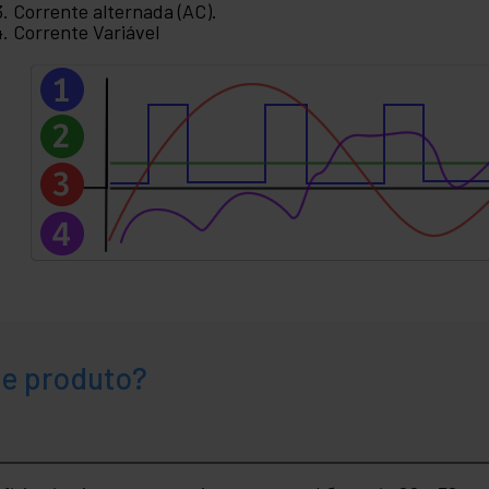
Corrente alternada (AC).
Corrente Variável
te produto?