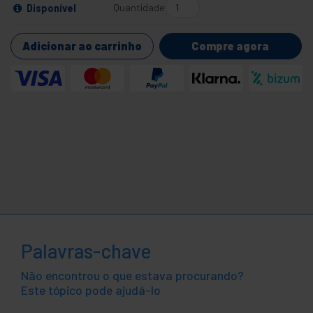
Quantidade
Disponível
Adicionar ao carrinho
Compre agora
Palavras-chave
Não encontrou o que estava procurando?
Este tópico pode ajudá-lo