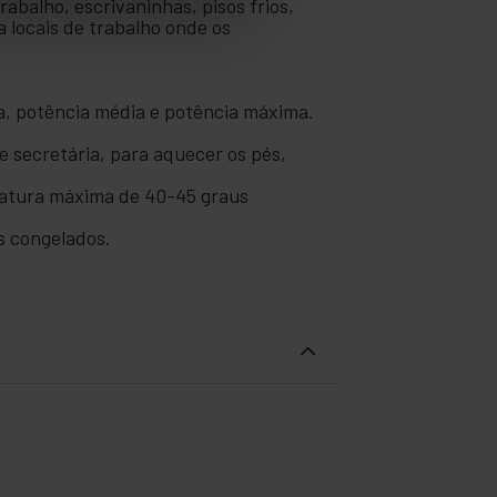
rabalho, escrivaninhas, pisos frios,
a locais de trabalho onde os
a, potência média e potência máxima.
de secretária, para aquecer os pés,
ratura máxima de 40-45 graus
és congelados.