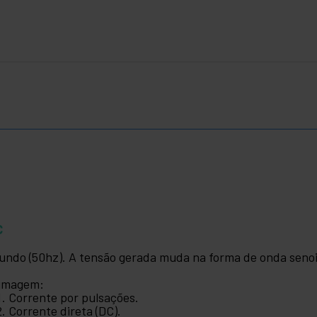
C
undo (50hz). A tensão gerada muda na forma de onda senoi
imagem:
Corrente por pulsações.
Corrente direta (DC).