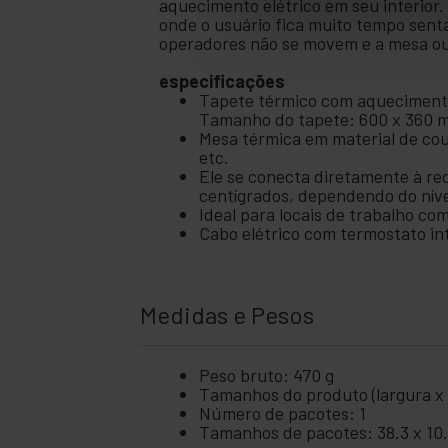
aquecimento elétrico em seu interior. 
onde o usuário fica muito tempo senta
operadores não se movem e a mesa ou o
especificações
Tapete térmico com aquecimento 
Tamanho do tapete: 600 x 360 
Mesa térmica em material de cour
etc.
Ele se conecta diretamente à r
centígrados, dependendo do nível
Ideal para locais de trabalho co
Cabo elétrico com termostato i
Medidas e Pesos
Peso bruto: 470 g
Tamanhos do produto (largura x p
Número de pacotes: 1
Tamanhos de pacotes: 38.3 x 10.