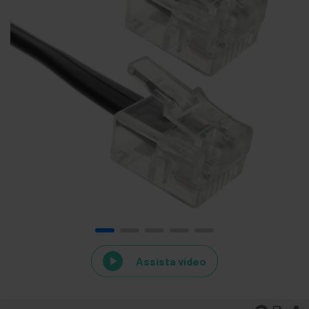
Assista vídeo