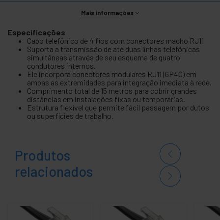
Mais informações
Especificações
Cabo telefônico de 4 fios com conectores macho RJ11
Suporta a transmissão de até duas linhas telefônicas
simultâneas através de seu esquema de quatro
condutores internos.
Ele incorpora conectores modulares RJ11 (6P4C) em
ambas as extremidades para integração imediata à rede.
Comprimento total de 15 metros para cobrir grandes
distâncias em instalações fixas ou temporárias.
Estrutura flexível que permite fácil passagem por dutos
ou superfícies de trabalho.
Produtos
relacionados