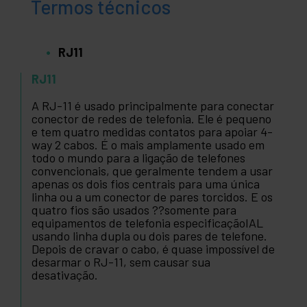
Termos técnicos
RJ11
RJ11
A RJ-11 é usado principalmente para conectar
conector de redes de telefonia. Ele é pequeno
e tem quatro medidas contatos para apoiar 4-
way 2 cabos. É o mais amplamente usado em
todo o mundo para a ligação de telefones
convencionais, que geralmente tendem a usar
apenas os dois fios centrais para uma única
linha ou a um conector de pares torcidos. E os
quatro fios são usados ??somente para
equipamentos de telefonia especificaçãoIAL
usando linha dupla ou dois pares de telefone.
Depois de cravar o cabo, é quase impossível de
desarmar o RJ-11, sem causar sua
desativação.