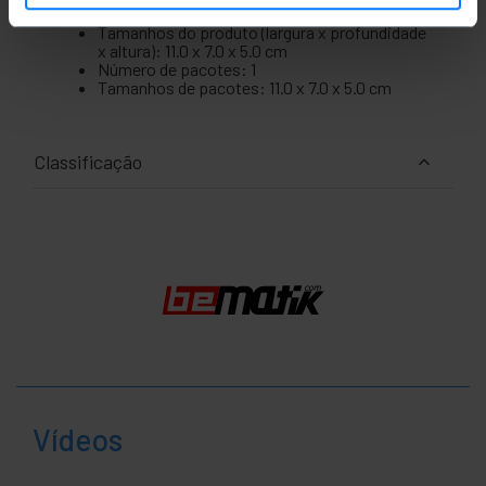
Peso bruto: 160 g
Tamanhos do produto (largura x profundidade
x altura): 11.0 x 7.0 x 5.0 cm
Número de pacotes: 1
Tamanhos de pacotes: 11.0 x 7.0 x 5.0 cm
Classificação
Vídeos