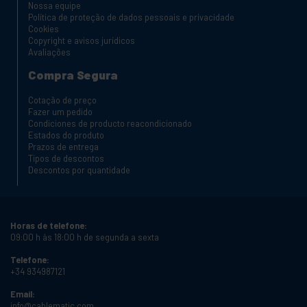
Nossa equipe
Política de proteção de dados pessoais e privacidade
Cookies
Copyright e avisos jurídicos
Avaliações
Compra Segura
Cotação de preço
Fazer um pedido
Condiciones de producto reacondicionado
Estados do produto
Prazos de entrega
Tipos de descontos
Descontos por quantidade
Horas de telefone:
09:00 h às 18:00 h de segunda a sexta
Telefone:
+34 934987121
Email:
info@cablematic.com