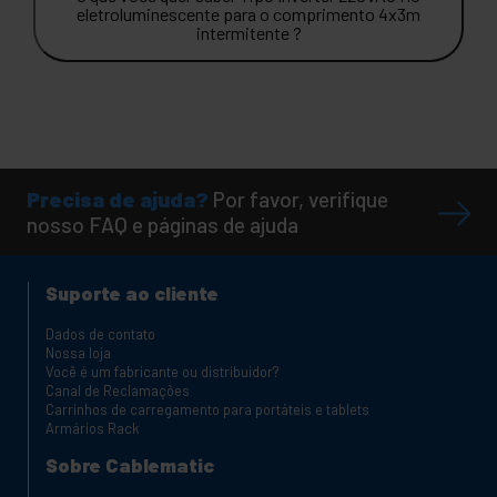
eletroluminescente para o comprimento 4x3m
intermitente ?
Precisa de ajuda?
Por favor, verifique
nosso FAQ e páginas de ajuda
Suporte ao cliente
Dados de contato
Nossa loja
Você é um fabricante ou distribuidor?
Canal de Reclamações
Carrinhos de carregamento para portáteis e tablets
Armários Rack
Sobre Cablematic