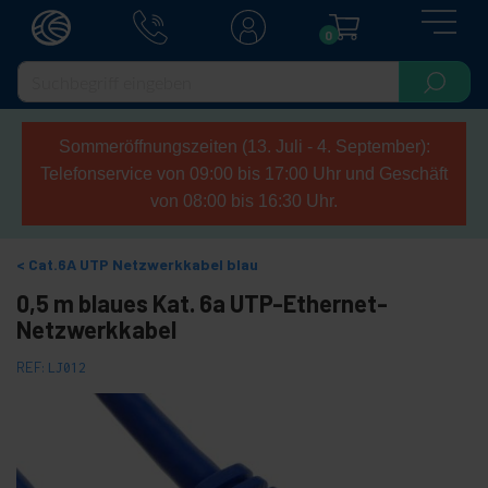
0
Sommeröffnungszeiten (13. Juli - 4. September):
Telefonservice von 09:00 bis 17:00 Uhr und Geschäft
von 08:00 bis 16:30 Uhr.
Cat.6A UTP Netzwerkkabel blau
0,5 m blaues Kat. 6a UTP-Ethernet-
Netzwerkkabel
REF:
LJ012