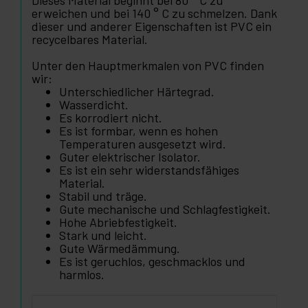
Dieses Material beginnt bei 80 ° C zu
erweichen und bei 140 ° C zu schmelzen. Dank
dieser und anderer Eigenschaften ist PVC ein
recycelbares Material.
Unter den Hauptmerkmalen von PVC finden
wir:
Unterschiedlicher Härtegrad.
Wasserdicht.
Es korrodiert nicht.
Es ist formbar, wenn es hohen
Temperaturen ausgesetzt wird.
Guter elektrischer Isolator.
Es ist ein sehr widerstandsfähiges
Material.
Stabil und träge.
Gute mechanische und Schlagfestigkeit.
Hohe Abriebfestigkeit.
Stark und leicht.
Gute Wärmedämmung.
Es ist geruchlos, geschmacklos und
harmlos.