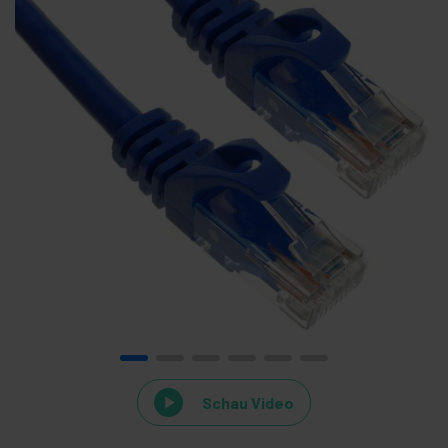
Schau Video