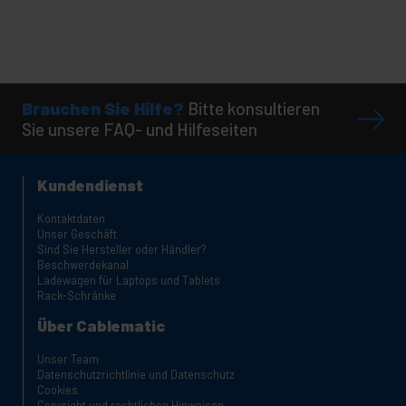
Brauchen Sie Hilfe?
Bitte konsultieren
Sie unsere FAQ- und Hilfeseiten
Kundendienst
Kontaktdaten
Unser Geschäft
Sind Sie Hersteller oder Händler?
Beschwerdekanal
Ladewagen für Laptops und Tablets
Rack-Schränke
Über Cablematic
Unser Team
Datenschutzrichtlinie und Datenschutz
Cookies
Copyright und rechtlichen Hinweisen