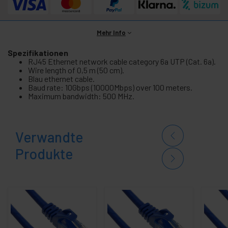
Mehr Info
Spezifikationen
RJ45 Ethernet network cable category 6a UTP (Cat. 6a).
Wire length of 0,5 m (50 cm).
Blau ethernet cable.
Baud rate: 10Gbps (10000Mbps) over 100 meters.
Maximum bandwidth: 500 MHz.
Verwandte
Produkte