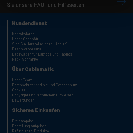
Sie unsere FAQ- und Hilfeseiten
Kundendienst
Kontaktdaten
Unser Geschäft
Sind Sie Hersteller oder Händler?
Beschwerdekanal
Ladewagen für Laptops und Tablets
Rack-Schränke
Über Cablematic
Unser Team
Datenschutzrichtlinie und Datenschutz
Cookies
Copyright und rechtlichen Hinweisen
Bewertungen
Sicheres Einkaufen
Preisangabe
Bestellung aufgeben
Refurbished-Produkte