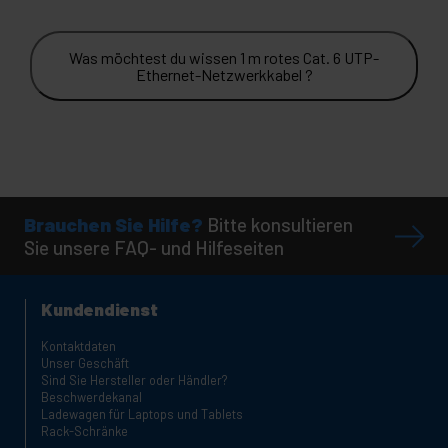
Was möchtest du wissen 1 m rotes Cat. 6 UTP-
Ethernet-Netzwerkkabel ?
Brauchen Sie Hilfe?
Bitte konsultieren
Sie unsere FAQ- und Hilfeseiten
Kundendienst
Kontaktdaten
Unser Geschäft
Sind Sie Hersteller oder Händler?
Beschwerdekanal
Ladewagen für Laptops und Tablets
Rack-Schränke