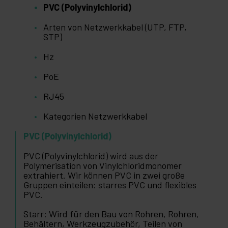
PVC (Polyvinylchlorid)
Arten von Netzwerkkabel (UTP, FTP,
STP)
Hz
PoE
RJ45
Kategorien Netzwerkkabel
PVC (Polyvinylchlorid)
PVC (Polyvinylchlorid) wird aus der
Polymerisation von Vinylchloridmonomer
extrahiert. Wir können PVC in zwei große
Gruppen einteilen: starres PVC und flexibles
PVC.
Starr: Wird für den Bau von Rohren, Rohren,
Behältern, Werkzeugzubehör, Teilen von