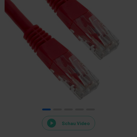
Schau Video