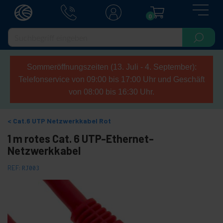
0
Sommeröffnungszeiten (13. Juli - 4. September):
Telefonservice von 09:00 bis 17:00 Uhr und Geschäft
von 08:00 bis 16:30 Uhr.
Cat.6 UTP Netzwerkkabel Rot
1 m rotes Cat. 6 UTP-Ethernet-
Netzwerkkabel
REF:
RJ003