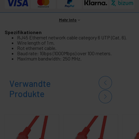
Mehr Info
Spezifikationen
RJ45 Ethernet network cable category 6 UTP (Cat. 6).
Wire length of 1 m.
Rot ethernet cable.
Baud rate: 1Gbps (1000Mbps) over 100 meters.
Maximum bandwidth: 250 MHz.
Verwandte
Produkte