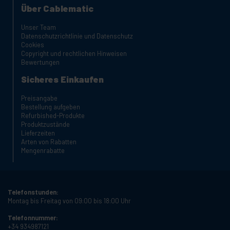
Über Cablematic
Unser Team
Datenschutzrichtlinie und Datenschutz
Cookies
Copyright und rechtlichen Hinweisen
Bewertungen
Sicheres Einkaufen
Preisangabe
Bestellung aufgeben
Refurbished-Produkte
Produktzustände
Lieferzeiten
Arten von Rabatten
Mengenrabatte
Telefonstunden:
Montag bis Freitag von 09:00 bis 18:00 Uhr
Telefonnummer:
+34 934987121