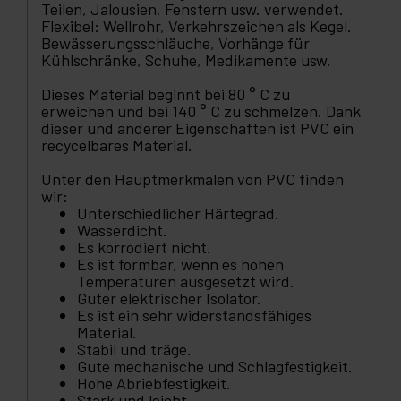
Teilen, Jalousien, Fenstern usw. verwendet.
Flexibel: Wellrohr, Verkehrszeichen als Kegel.
Bewässerungsschläuche, Vorhänge für
Kühlschränke, Schuhe, Medikamente usw.
Dieses Material beginnt bei 80 ° C zu
erweichen und bei 140 ° C zu schmelzen. Dank
dieser und anderer Eigenschaften ist PVC ein
recycelbares Material.
Unter den Hauptmerkmalen von PVC finden
wir:
Unterschiedlicher Härtegrad.
Wasserdicht.
Es korrodiert nicht.
Es ist formbar, wenn es hohen
Temperaturen ausgesetzt wird.
Guter elektrischer Isolator.
Es ist ein sehr widerstandsfähiges
Material.
Stabil und träge.
Gute mechanische und Schlagfestigkeit.
Hohe Abriebfestigkeit.
Stark und leicht.