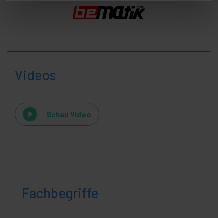
Videos
Schau Video
Fachbegriffe