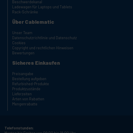
Beschwerdekanal
Ladewagen für Laptops und Tablets
Rack-Schränke
Über Cablematic
Unser Team
Datenschutzrichtlinie und Datenschutz
Cookies
Copyright und rechtlichen Hinweisen
Bewertungen
Sicheres Einkaufen
Preisangabe
Bestellung aufgeben
Refurbished-Produkte
Produktzustände
Lieferzeiten
Arten von Rabatten
Mengenrabatte
Telefonstunden:
Montag bis Freitag von 09:00 bis 18:00 Uhr