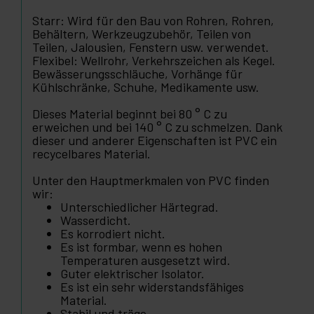
Starr: Wird für den Bau von Rohren, Rohren,
Behältern, Werkzeugzubehör, Teilen von
Teilen, Jalousien, Fenstern usw. verwendet.
Flexibel: Wellrohr, Verkehrszeichen als Kegel.
Bewässerungsschläuche, Vorhänge für
Kühlschränke, Schuhe, Medikamente usw.
Dieses Material beginnt bei 80 ° C zu
erweichen und bei 140 ° C zu schmelzen. Dank
dieser und anderer Eigenschaften ist PVC ein
recycelbares Material.
Unter den Hauptmerkmalen von PVC finden
wir:
Unterschiedlicher Härtegrad.
Wasserdicht.
Es korrodiert nicht.
Es ist formbar, wenn es hohen
Temperaturen ausgesetzt wird.
Guter elektrischer Isolator.
Es ist ein sehr widerstandsfähiges
Material.
Stabil und träge.