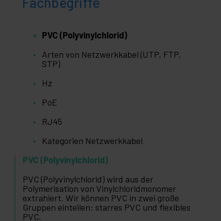
Fachbegriffe
PVC (Polyvinylchlorid)
Arten von Netzwerkkabel (UTP, FTP,
STP)
Hz
PoE
RJ45
Kategorien Netzwerkkabel
PVC (Polyvinylchlorid)
PVC (Polyvinylchlorid) wird aus der
Polymerisation von Vinylchloridmonomer
extrahiert. Wir können PVC in zwei große
Gruppen einteilen: starres PVC und flexibles
PVC.