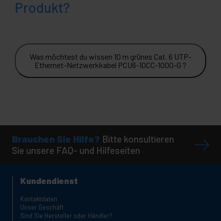
Produkt?
Was möchtest du wissen 10 m grünes Cat. 6 UTP-
Ethernet-Netzwerkkabel PCU6-10CC-1000-G ?
Brauchen Sie Hilfe?
Bitte konsultieren
Sie unsere FAQ- und Hilfeseiten
Kundendienst
Kontaktdaten
Unser Geschäft
Sind Sie Hersteller oder Händler?