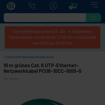
0
Sommeröffnungszeiten (13. Juli - 4. September):
Telefonservice von 09:00 bis 17:00 Uhr und Geschäft
von 08:00 bis 16:30 Uhr.
Cat.6 UTP Netzwerkkabel Grün
10 m grünes Cat. 6 UTP-Ethernet-
Netzwerkkabel PCU6-10CC-1000-G
REF:
RJ223