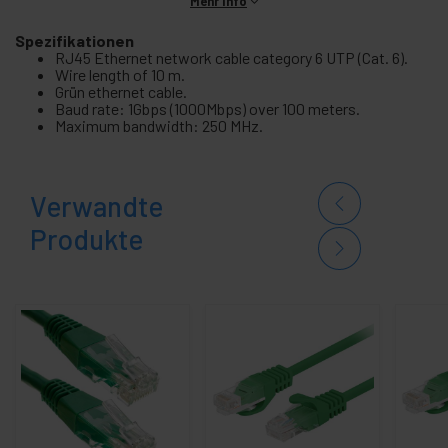
Mehr Info
Spezifikationen
RJ45 Ethernet network cable category 6 UTP (Cat. 6).
Wire length of 10 m.
Grün ethernet cable.
Baud rate: 1Gbps (1000Mbps) over 100 meters.
Maximum bandwidth: 250 MHz.
Verwandte
Produkte