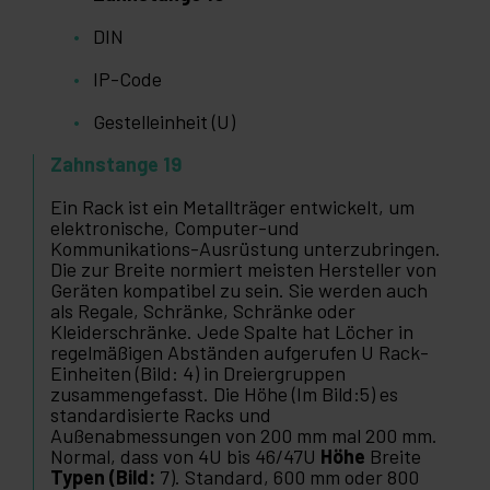
DIN
IP-Code
Gestelleinheit (U)
Zahnstange 19
Ein Rack ist ein Metallträger entwickelt, um
elektronische, Computer-und
Kommunikations-Ausrüstung unterzubringen.
Die zur Breite normiert meisten Hersteller von
Geräten kompatibel zu sein. Sie werden auch
als Regale, Schränke, Schränke oder
Kleiderschränke. Jede Spalte hat Löcher in
regelmäßigen Abständen aufgerufen U Rack-
Einheiten (Bild: 4) in Dreiergruppen
zusammengefasst. Die Höhe (Im Bild:5) es
standardisierte Racks und
Außenabmessungen von 200 mm mal 200 mm.
Normal, dass von 4U bis 46/47U
Höhe
Breite
Typen (Bild:
7). Standard, 600 mm oder 800