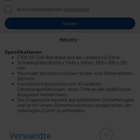
Nutzungsbedingungen
akzeptieren
Senden
Mehr Info
Spezifikationen
F300 10"-Zoll-Wandrack aus der Lanberg 4U-Serie.
Schrankgröße (Breite x Tiefe x Höhe): 300 x 300 x 281
mm.
Maximaler Abstand zwischen Vorder- und Hinterrahmen:
200 mm.
Komplette Konstruktion mit 10 vorderen
Zahnstangenführungen, deren Tiefe an alle Bedürfnisse
angepasst werden kann.
Die Eingangstür besteht aus gehärtetem Sicherheitsglas
und ist mit einem Sicherheitsschloss ausgestattet, um
unbefugten Zutritt zu verhindern.
Verwandte