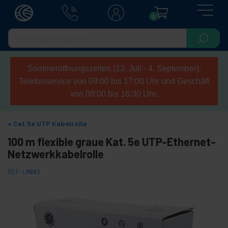
0
Sommeröffnungszeiten (13. Juli - 4. September):
Telefonservice von 09:00 bis 17:00 Uhr und Geschäft
von 08:00 bis 16:30 Uhr.
Cat.5e UTP Kabelrolle
100 m flexible graue Kat. 5e UTP-Ethernet-
Netzwerkkabelrolle
REF:
LM003