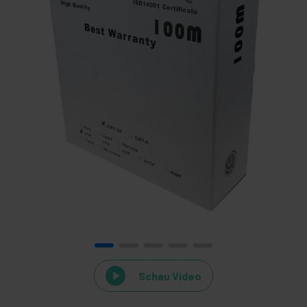
Schau Video