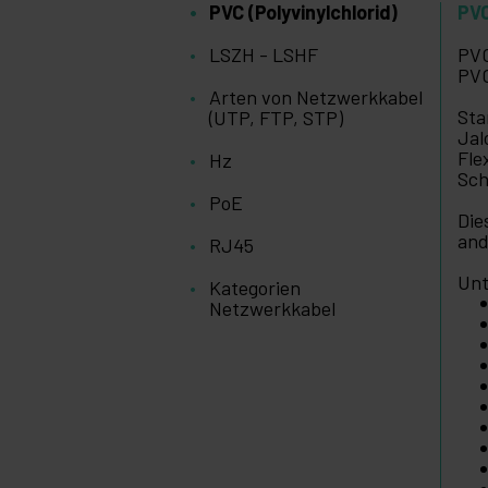
PVC (Polyvinylchlorid)
PVC
LSZH - LSHF
PVC
PVC
Arten von Netzwerkkabel
Sta
(UTP, FTP, STP)
Jal
Fle
Hz
Sch
PoE
Die
and
RJ45
Unt
Kategorien
Netzwerkkabel