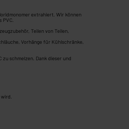
chloridmonomer extrahiert. Wir können
es PVC.
zeugzubehör, Teilen von Teilen,
schläuche, Vorhänge für Kühlschränke,
 C zu schmelzen. Dank dieser und
 wird.