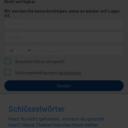
Nicht verfügbar
Wir werden Sie benachrichtigen, wenn es wieder auf Lager
ist.
E-Mail
Menge
Telefonnummer
Brauchen Sie es dringend?
Nutzungsbedingungen
akzeptieren
Senden
Schlüsselwörter
Hast du nicht gefunden, wonach du gesucht
hast? Diese Themen könnten Ihnen helfen