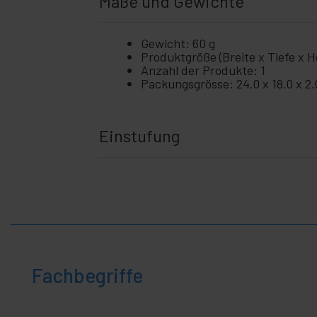
Maße und Gewichte
Gewicht: 60 g
Produktgröße (Breite x Tiefe x H
Anzahl der Produkte: 1
Packungsgrösse: 24.0 x 18.0 x 2
Einstufung
Fachbegriffe