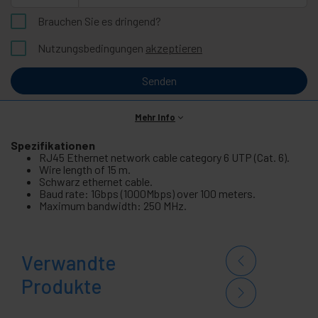
Brauchen Sie es dringend?
Nutzungsbedingungen
akzeptieren
Senden
Mehr Info
Spezifikationen
RJ45 Ethernet network cable category 6 UTP (Cat. 6).
Wire length of 15 m.
Schwarz ethernet cable.
Baud rate: 1Gbps (1000Mbps) over 100 meters.
Maximum bandwidth: 250 MHz.
Verwandte
Produkte