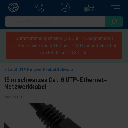
0
Sommeröffnungszeiten (13. Juli - 4. September):
Telefonservice von 09:00 bis 17:00 Uhr und Geschäft
von 08:00 bis 16:30 Uhr.
Cat.6 UTP Netzwerkkabel Schwarz
15 m schwarzes Cat. 6 UTP-Ethernet-
Netzwerkkabel
REF:
RJ049