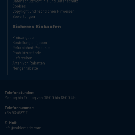
Datenschutzrichtlinie und Datenschutz
Cookies
Copyright und rechtlichen Hinweisen
Bewertungen
Sicheres Einkaufen
Preisangabe
Bestellung aufgeben
Refurbished-Produkte
Produktzustände
Lieferzeiten
Arten von Rabatten
Mengenrabatte
Telefonstunden:
Montag bis Freitag von 09:00 bis 18:00 Uhr
Telefonnummer:
+34 934987121
E-Mail:
info@cablematic.com