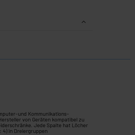
 Computer-und Kommunikations-
Hersteller von Geräten kompatibel zu
eiderschränke. Jede Spalte hat Löcher
 4) in Dreiergruppen