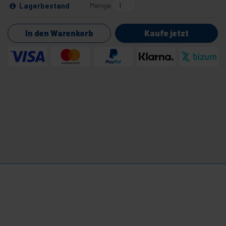
Menge
Lagerbestand
In den Warenkorb
Kaufe jetzt