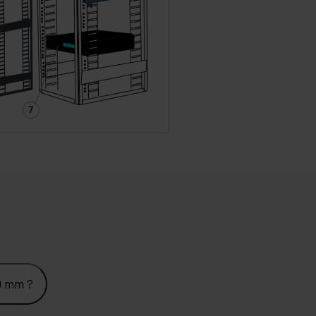
0 mm ?