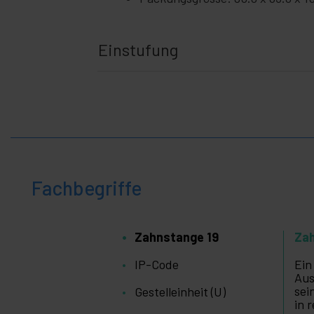
Einstufung
Fachbegriffe
Zahnstange 19
Za
IP-Code
Ein
Aus
sei
Gestelleinheit (U)
in 