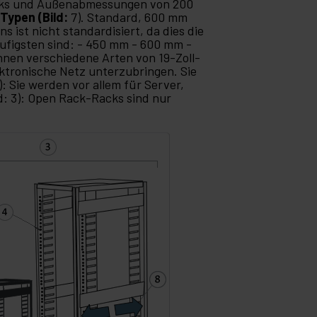
Racks und Außenabmessungen von 200
e
Typen (Bild:
7). Standard, 600 mm
s ist nicht standardisiert, da dies die
häufigsten sind: - 450 mm - 600 mm -
nen verschiedene Arten von 19-Zoll-
ektronische Netz unterzubringen. Sie
): Sie werden vor allem für Server,
d: 3): Open Rack-Racks sind nur