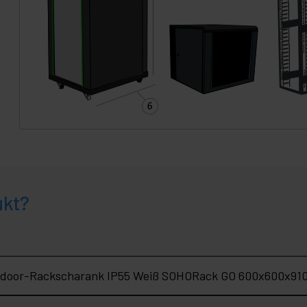
ukt?
utdoor-Rackscharank IP55 Weiß SOHORack GO 600x600x91