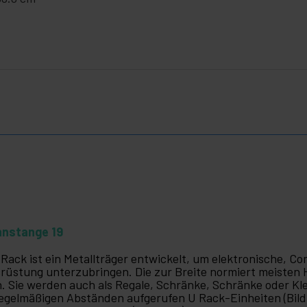
hnstange 19
 Rack ist ein Metallträger entwickelt, um elektronische,
rüstung unterzubringen. Die zur Breite normiert meisten 
n. Sie werden auch als Regale, Schränke, Schränke oder Kl
regelmäßigen Abständen aufgerufen U Rack-Einheiten (Bild: