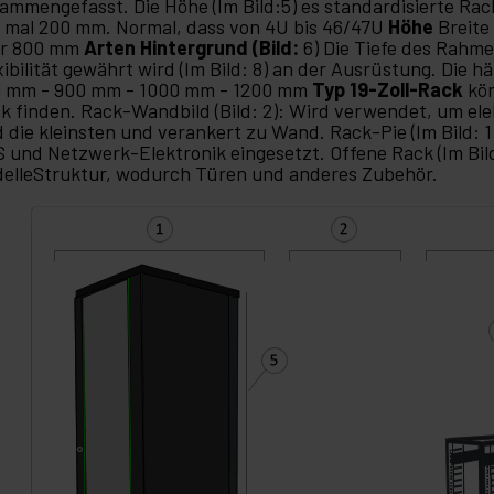
ammengefasst. Die Höhe (Im Bild:5) es standardisierte 
mal 200 mm. Normal, dass von 4U bis 46/47U
Höhe
Breit
er 800 mm
Arten Hintergrund (Bild:
6) Die Tiefe des Rahmen
xibilität gewährt wird (Im Bild: 8) an der Ausrüstung. Die 
 mm - 900 mm - 1000 mm - 1200 mm
Typ 19-Zoll-Rack
kön
k finden. Rack-Wandbild (Bild: 2): Wird verwendet, um el
d die kleinsten und verankert zu Wand. Rack-Pie (Im Bild: 1
 und Netzwerk-Elektronik eingesetzt. Offene Rack (Im Bil
elleStruktur, wodurch Türen und anderes Zubehör.