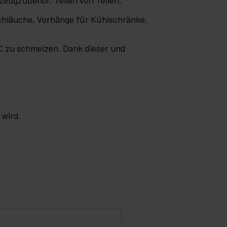
schläuche, Vorhänge für Kühlschränke,
 C zu schmelzen. Dank dieser und
 wird.