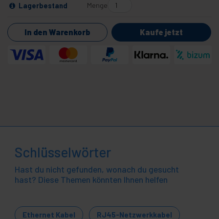
Menge
Lagerbestand
In den Warenkorb
Kaufe jetzt
Schlüsselwörter
Hast du nicht gefunden, wonach du gesucht
hast? Diese Themen könnten Ihnen helfen
Ethernet Kabel
RJ45-Netzwerkkabel