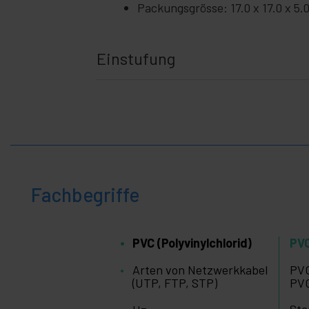
Packungsgrösse: 17.0 x 17.0 x 5.
Einstufung
Fachbegriffe
PVC (Polyvinylchlorid)
PVC
Arten von Netzwerkkabel
PVC
(UTP, FTP, STP)
PVC
Sta