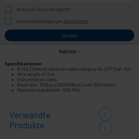
Brauchen Sie es dringend?
Nutzungsbedingungen
akzeptieren
Senden
Mehr Info
Spezifikationen
RJ45 Ethernet network cable category 6a UTP (Cat. 6a).
Wire length of 3 m.
Grün ethernet cable.
Baud rate: 10Gbps (10000Mbps) over 100 meters.
Maximum bandwidth: 500 MHz.
Verwandte
Produkte