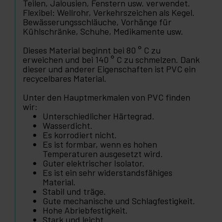
Teilen, Jalousien, Fenstern usw. verwendet.
Flexibel: Wellrohr, Verkehrszeichen als Kegel.
Bewässerungsschläuche, Vorhänge für
Kühlschränke, Schuhe, Medikamente usw.
Dieses Material beginnt bei 80 ° C zu
erweichen und bei 140 ° C zu schmelzen. Dank
dieser und anderer Eigenschaften ist PVC ein
recycelbares Material.
Unter den Hauptmerkmalen von PVC finden
wir:
Unterschiedlicher Härtegrad.
Wasserdicht.
Es korrodiert nicht.
Es ist formbar, wenn es hohen
Temperaturen ausgesetzt wird.
Guter elektrischer Isolator.
Es ist ein sehr widerstandsfähiges
Material.
Stabil und träge.
Gute mechanische und Schlagfestigkeit.
Hohe Abriebfestigkeit.
Stark und leicht.