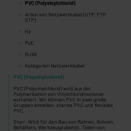
PVC (Polyvinylchlorid)
Arten von Netzwerkkabel (UTP, FTP,
STP)
Hz
PoE
RJ45
Kategorien Netzwerkkabel
PVC (Polyvinylchlorid)
PVC (Polyvinylchlorid) wird aus der
Polymerisation von Vinylchloridmonomer
extrahiert. Wir können PVC in zwei große
Gruppen einteilen: starres PVC und flexibles
PVC.
Starr: Wird für den Bau von Rohren, Rohren,
Behältern, Werkzeugzubehör, Teilen von