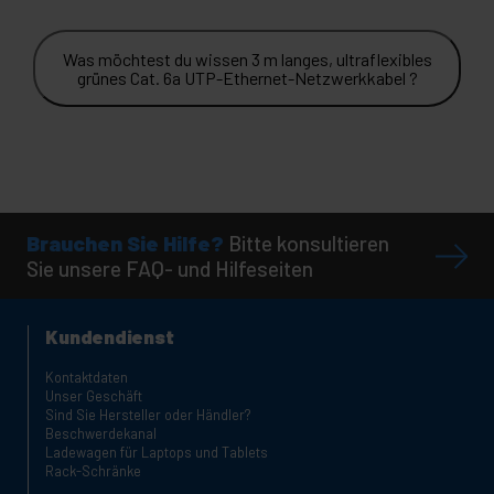
Was möchtest du wissen 3 m langes, ultraflexibles
grünes Cat. 6a UTP-Ethernet-Netzwerkkabel ?
Brauchen Sie Hilfe?
Bitte konsultieren
Sie unsere FAQ- und Hilfeseiten
Kundendienst
Kontaktdaten
Unser Geschäft
Sind Sie Hersteller oder Händler?
Beschwerdekanal
Ladewagen für Laptops und Tablets
Rack-Schränke