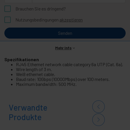
Brauchen Sie es dringend?
Nutzungsbedingungen
akzeptieren
Senden
Mehr Info
Spezifikationen
RJ45 Ethernet network cable category 6a UTP (Cat. 6a).
Wire length of 3 m.
Weiß ethernet cable.
Baud rate: 10Gbps (10000Mbps) over 100 meters.
Maximum bandwidth: 500 MHz.
Verwandte
Produkte