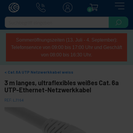
0
Sommeröffnungszeiten (13. Juli - 4. September):
Telefonservice von 09:00 bis 17:00 Uhr und Geschäft
von 08:00 bis 16:30 Uhr.
Cat.6A UTP Netzwerkkabel weiss
3 m langes, ultraflexibles weißes Cat. 6a
UTP-Ethernet-Netzwerkkabel
REF:
LJ164