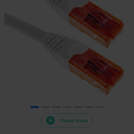
Schau Video