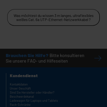
Was möchtest du wissen 3 m langes, ultraflexibles
weißes Cat. 6a UTP-Ethernet-Netzwerkkabel ?
Brauchen Sie Hilfe?
Bitte konsultieren
Sie unsere FAQ- und Hilfeseiten
Kundendienst
Kontaktdaten
Unser Geschäft
Sind Sie Hersteller oder Händler?
Beschwerdekanal
Ladewagen für Laptops und Tablets
Rack-Schränke