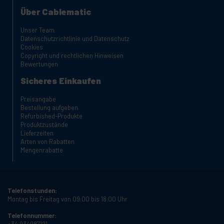
Über Cablematic
Unser Team
Datenschutzrichtlinie und Datenschutz
Cookies
Copyright und rechtlichen Hinweisen
Bewertungen
Sicheres Einkaufen
Preisangabe
Bestellung aufgeben
Refurbished-Produkte
Produktzustände
Lieferzeiten
Arten von Rabatten
Mengenrabatte
Telefonstunden:
Montag bis Freitag von 09:00 bis 18:00 Uhr
Telefonnummer:
+34 934987121