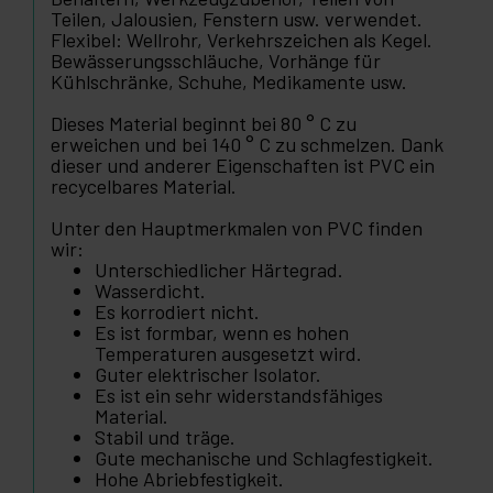
Teilen, Jalousien, Fenstern usw. verwendet.
Flexibel: Wellrohr, Verkehrszeichen als Kegel.
Bewässerungsschläuche, Vorhänge für
Kühlschränke, Schuhe, Medikamente usw.
Dieses Material beginnt bei 80 ° C zu
erweichen und bei 140 ° C zu schmelzen. Dank
dieser und anderer Eigenschaften ist PVC ein
recycelbares Material.
Unter den Hauptmerkmalen von PVC finden
wir:
Unterschiedlicher Härtegrad.
Wasserdicht.
Es korrodiert nicht.
Es ist formbar, wenn es hohen
Temperaturen ausgesetzt wird.
Guter elektrischer Isolator.
Es ist ein sehr widerstandsfähiges
Material.
Stabil und träge.
Gute mechanische und Schlagfestigkeit.
Hohe Abriebfestigkeit.