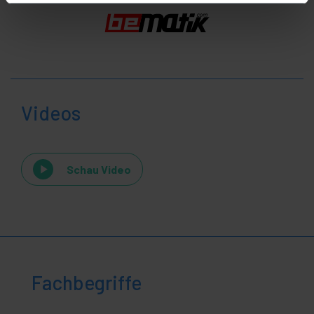
Videos
Schau Video
Fachbegriffe