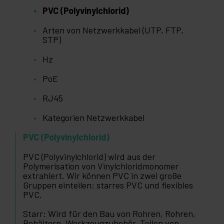
PVC (Polyvinylchlorid)
Arten von Netzwerkkabel (UTP, FTP,
STP)
Hz
PoE
RJ45
Kategorien Netzwerkkabel
PVC (Polyvinylchlorid)
PVC (Polyvinylchlorid) wird aus der
Polymerisation von Vinylchloridmonomer
extrahiert. Wir können PVC in zwei große
Gruppen einteilen: starres PVC und flexibles
PVC.
Starr: Wird für den Bau von Rohren, Rohren,
Behältern, Werkzeugzubehör, Teilen von