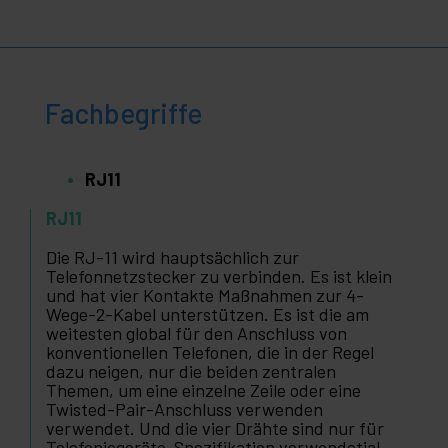
Fachbegriffe
RJ11
RJ11
Die RJ-11 wird hauptsächlich zur
Telefonnetzstecker zu verbinden. Es ist klein
und hat vier Kontakte Maßnahmen zur 4-
Wege-2-Kabel unterstützen. Es ist die am
weitesten global für den Anschluss von
konventionellen Telefonen, die in der Regel
dazu neigen, nur die beiden zentralen
Themen, um eine einzelne Zeile oder eine
Twisted-Pair-Anschluss verwenden
verwendet. Und die vier Drähte sind nur für
Telefoniegeräte-Spezifikation verwendetial