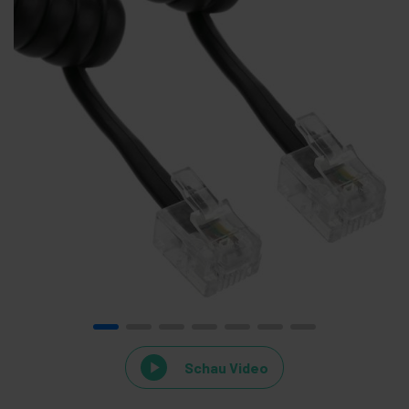
Schau Video