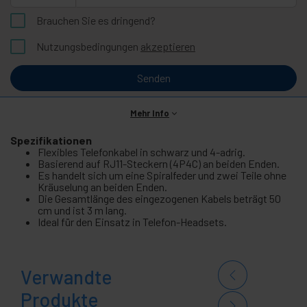
Brauchen Sie es dringend?
Nutzungsbedingungen
akzeptieren
Senden
Mehr Info
Spezifikationen
Flexibles Telefonkabel in schwarz und 4-adrig.
Basierend auf RJ11-Steckern (4P4C) an beiden Enden.
Es handelt sich um eine Spiralfeder und zwei Teile ohne
Kräuselung an beiden Enden.
Die Gesamtlänge des eingezogenen Kabels beträgt 50
cm und ist 3 m lang.
Ideal für den Einsatz in Telefon-Headsets.
Verwandte
Produkte