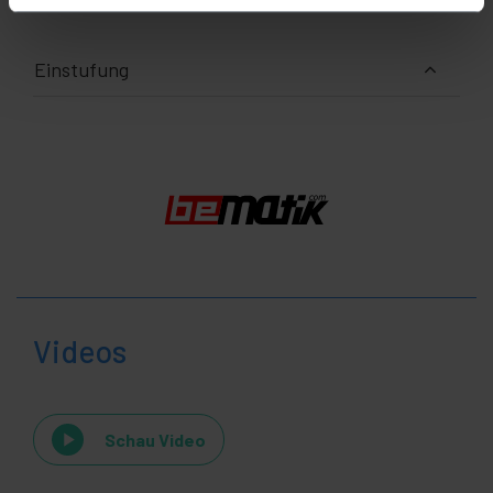
Einstufung
Videos
Schau Video