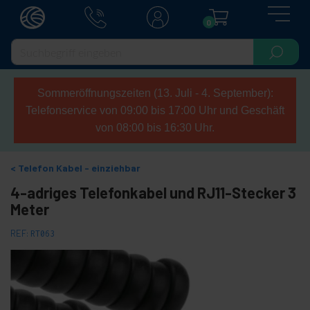
0
Sommeröffnungszeiten (13. Juli - 4. September):
Telefonservice von 09:00 bis 17:00 Uhr und Geschäft
von 08:00 bis 16:30 Uhr.
Telefon Kabel - einziehbar
4-adriges Telefonkabel und RJ11-Stecker 3
Meter
REF:
RT063