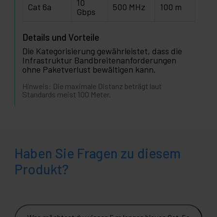
10
Cat 6a
500 MHz
100 m
Gbps
Details und Vorteile
Die Kategorisierung gewährleistet, dass die
Infrastruktur Bandbreitenanforderungen
ohne Paketverlust bewältigen kann.
Hinweis: Die maximale Distanz beträgt laut
Standards meist 100 Meter.
Haben Sie Fragen zu diesem
Produkt?