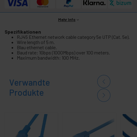
Mehr Info
Spezifikationen
RJ45 Ethernet network cable category 5e UTP (Cat. 5e).
Wire length of 5 m.
Blau ethernet cable.
Baud rate: 1Gbps (1000Mbps) over 100 meters.
Maximum bandwidth: 100 MHz.
Verwandte
Produkte