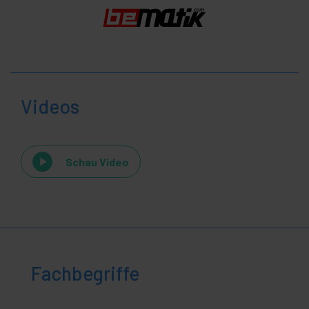
Videos
Schau Video
Fachbegriffe