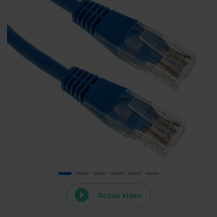
Schau Video