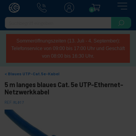
0
Sommeröffnungszeiten (13. Juli - 4. September):
Telefonservice von 09:00 bis 17:00 Uhr und Geschäft
von 08:00 bis 16:30 Uhr.
Blaues UTP-Cat.5e-Kabel
5 m langes blaues Cat. 5e UTP-Ethernet-
Netzwerkkabel
REF:
RL017