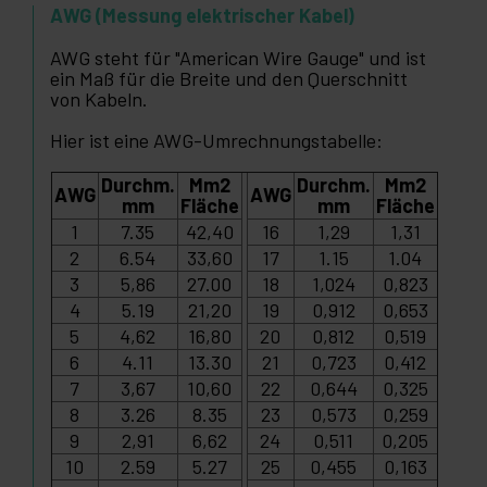
AWG (Messung elektrischer Kabel)
AWG steht für "American Wire Gauge" und ist
ein Maß für die Breite und den Querschnitt
von Kabeln.
Hier ist eine AWG-Umrechnungstabelle:
Durchm.
Mm2
Durchm.
Mm2
AWG
AWG
mm
Fläche
mm
Fläche
1
7.35
42,40
16
1,29
1,31
2
6.54
33,60
17
1.15
1.04
3
5,86
27.00
18
1,024
0,823
4
5.19
21,20
19
0,912
0,653
5
4,62
16,80
20
0,812
0,519
6
4.11
13.30
21
0,723
0,412
7
3,67
10,60
22
0,644
0,325
8
3.26
8.35
23
0,573
0,259
9
2,91
6,62
24
0,511
0,205
10
2.59
5.27
25
0,455
0,163