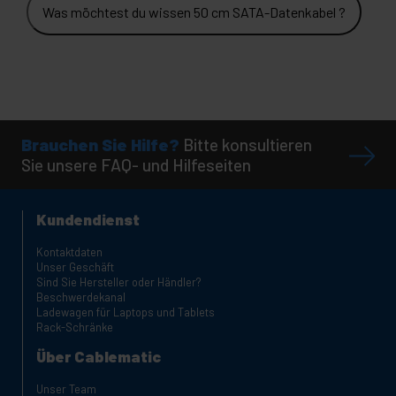
Was möchtest du wissen 50 cm SATA-Datenkabel ?
Brauchen Sie Hilfe?
Bitte konsultieren
Sie unsere FAQ- und Hilfeseiten
Kundendienst
Kontaktdaten
Unser Geschäft
Sind Sie Hersteller oder Händler?
Beschwerdekanal
Ladewagen für Laptops und Tablets
Rack-Schränke
Über Cablematic
Unser Team