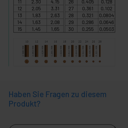
11
2.30
4.15
26
0,405
0,128
12
2,05
3,31
27
0,361
0,102
13
1,83
2,63
28
0,321
0,0804
14
1,63
2,08
29
0,286
0,0646
15
1,45
1,65
30
0,255
0,0503
Haben Sie Fragen zu diesem
Produkt?