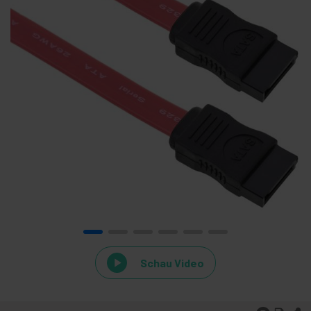
Schau Video