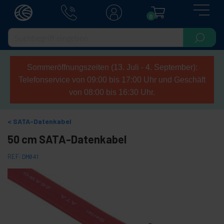
0
Sommeröffnungszeiten (13. Juli - 4. September):
Telefonservice von 09:00 bis 17:00 Uhr und Geschäft
von 08:00 bis 16:30 Uhr.
SATA-Datenkabel
50 cm SATA-Datenkabel
REF:
DM041