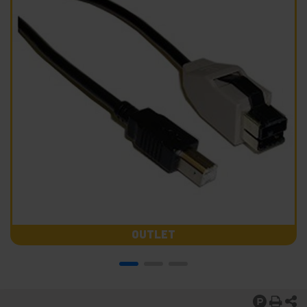
OUTLET