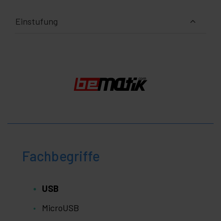
Einstufung
Fachbegriffe
USB
MicroUSB