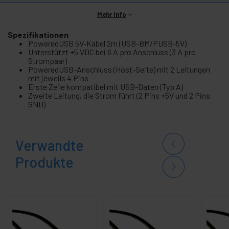
Mehr Info
Spezifikationen
PoweredUSB 5V-Kabel 2m (USB-BM/PUSB-5V)
Unterstützt +5 VDC bei 6 A pro Anschluss (3 A pro
Strompaar)
PoweredUSB-Anschluss (Host-Seite) mit 2 Leitungen
mit jeweils 4 Pins
Erste Zeile kompatibel mit USB-Daten (Typ A)
Zweite Leitung, die Strom führt (2 Pins +5V und 2 Pins
GND)
Verwandte
Produkte