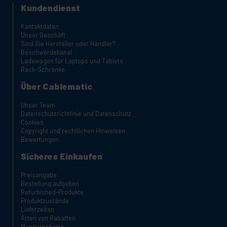
Kundendienst
Kontaktdaten
Unser Geschäft
Sind Sie Hersteller oder Händler?
Beschwerdekanal
Ladewagen für Laptops und Tablets
Rack-Schränke
Über Cablematic
Unser Team
Datenschutzrichtlinie und Datenschutz
Cookies
Copyright und rechtlichen Hinweisen
Bewertungen
Sicheres Einkaufen
Preisangabe
Bestellung aufgeben
Refurbished-Produkte
Produktzustände
Lieferzeiten
Arten von Rabatten
Mengenrabatte