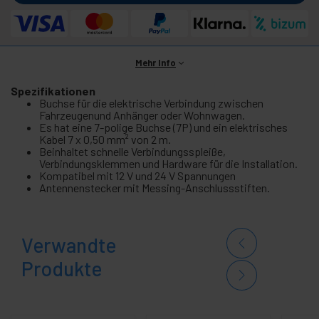
Mehr Info
Spezifikationen
Buchse für die elektrische Verbindung zwischen
Fahrzeugenund Anhänger oder Wohnwagen.
Es hat eine 7-polige Buchse (7P) und ein elektrisches
Kabel 7 x 0,50 mm² von 2 m.
Beinhaltet schnelle Verbindungsspleiße,
Verbindungsklemmen und Hardware für die Installation.
Kompatibel mit 12 V und 24 V Spannungen
Antennenstecker mit Messing-Anschlussstiften.
Verwandte
Produkte