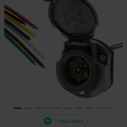
Schau Video