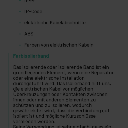
IP44
IP-Code
elektrische Kabelabschnitte
ABS
Farben von elektrischen Kabeln
Farbisolierband
Das isolierende oder isolierende Band ist ein
grundlegendes Element, wenn eine Reparatur
oder eine elektrische Installation
durchgeführt wird. Das Isolierband hilft uns,
die elektrischen Kabel vor möglichen
Überkreuzungen oder Kontakten zwischen
ihnen oder mit anderen Elementen zu
schützen und zu isolieren, wodurch
gewährleistet wird, dass die Verbindung gut
isoliert ist und mögliche Kurzschlüsse
vermieden werden.
Seine Verwendung ist sehr einfach, da es ein