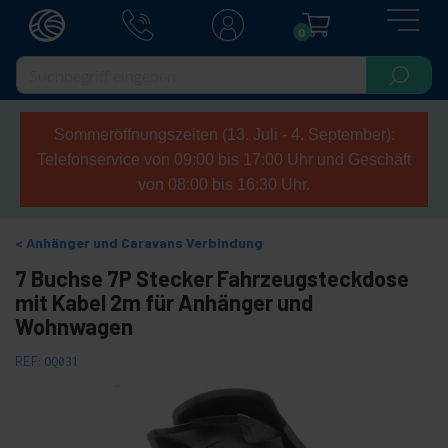
0
Sommeröffnungszeiten (13. Juli - 4. September):
Telefonservice von 09:00 bis 17:00 Uhr und Geschäft
von 08:00 bis 16:30 Uhr.
Anhänger und Caravans Verbindung
7 Buchse 7P Stecker Fahrzeugsteckdose
mit Kabel 2m für Anhänger und
Wohnwagen
REF:
OQ031