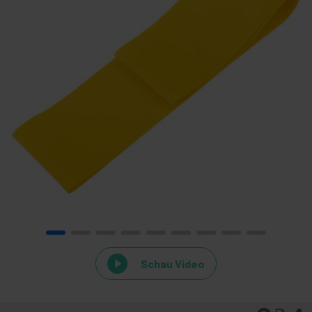
Schau Video