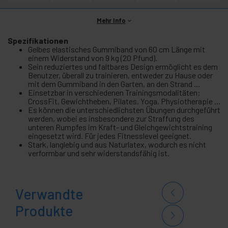
Mehr Info
Spezifikationen
Gelbes elastisches Gummiband von 60 cm Länge mit
einem Widerstand von 9 kg (20 Pfund).
Sein reduziertes und faltbares Design ermöglicht es dem
Benutzer, überall zu trainieren, entweder zu Hause oder
mit dem Gummiband in den Garten, an den Strand ...
Einsetzbar in verschiedenen Trainingsmodalitäten:
CrossFit, Gewichtheben, Pilates, Yoga, Physiotherapie ...
Es können die unterschiedlichsten Übungen durchgeführt
werden, wobei es insbesondere zur Straffung des
unteren Rumpfes im Kraft- und Gleichgewichtstraining
eingesetzt wird. Für jedes Fitnesslevel geeignet.
Stark, langlebig und aus Naturlatex, wodurch es nicht
verformbar und sehr widerstandsfähig ist.
Verwandte
Produkte