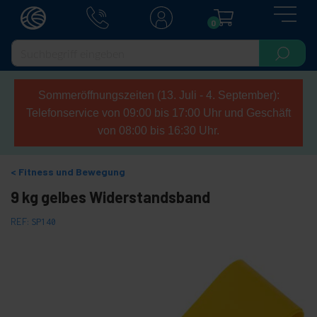
0
Sommeröffnungszeiten (13. Juli - 4. September):
Telefonservice von 09:00 bis 17:00 Uhr und Geschäft
von 08:00 bis 16:30 Uhr.
Fitness und Bewegung
9 kg gelbes Widerstandsband
REF:
SP140