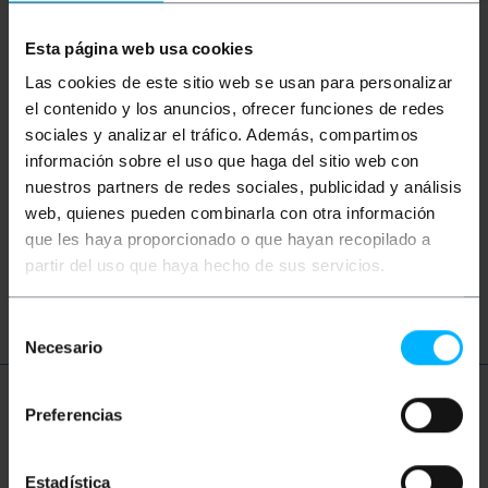
Esta página web usa cookies
Las cookies de este sitio web se usan para personalizar
Schlüsselwörter
el contenido y los anuncios, ofrecer funciones de redes
Hast du nicht gefunden, wonach du gesucht
sociales y analizar el tráfico. Además, compartimos
hast? Diese Themen könnten Ihnen helfen
información sobre el uso que haga del sitio web con
nuestros partners de redes sociales, publicidad y análisis
web, quienes pueden combinarla con otra información
Fitness
Übung
Sport
que les haya proporcionado o que hayan recopilado a
partir del uso que haya hecho de sus servicios.
Ausbildung
Fitnessstudio
Yoga
Selección
Necesario
de
consentimiento
Mehr Info
Preferencias
Estadística