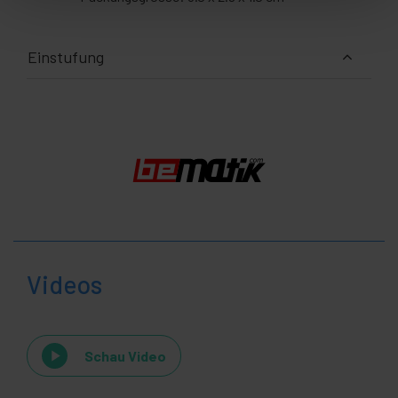
Einstufung
Videos
Schau Video