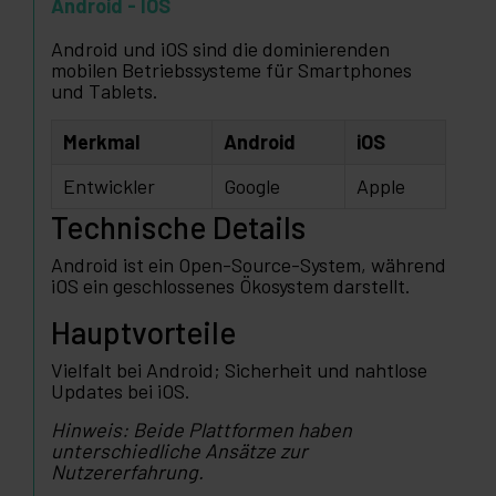
Android - IOS
Android und iOS sind die dominierenden
mobilen Betriebssysteme für Smartphones
und Tablets.
Merkmal
Android
iOS
Entwickler
Google
Apple
Technische Details
Android ist ein Open-Source-System, während
iOS ein geschlossenes Ökosystem darstellt.
Hauptvorteile
Vielfalt bei Android; Sicherheit und nahtlose
Updates bei iOS.
Hinweis: Beide Plattformen haben
unterschiedliche Ansätze zur
Nutzererfahrung.