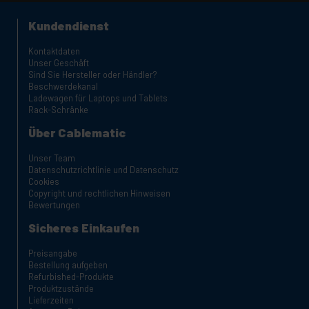
Kundendienst
Kontaktdaten
Unser Geschäft
Sind Sie Hersteller oder Händler?
Beschwerdekanal
Ladewagen für Laptops und Tablets
Rack-Schränke
Über Cablematic
Unser Team
Datenschutzrichtlinie und Datenschutz
Cookies
Copyright und rechtlichen Hinweisen
Bewertungen
Sicheres Einkaufen
Preisangabe
Bestellung aufgeben
Refurbished-Produkte
Produktzustände
Lieferzeiten