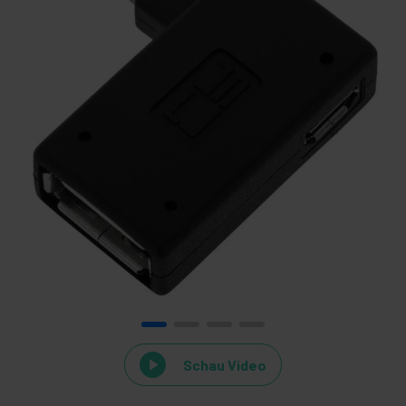
Schau Video