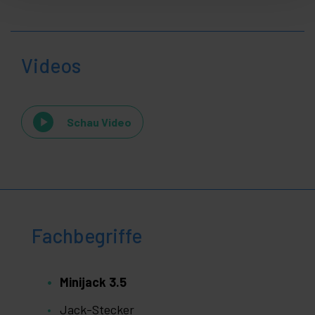
Videos
Schau Video
Fachbegriffe
Minijack 3.5
Jack-Stecker