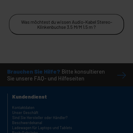
Was möchtest du wissen Audio-Kabel Stereo-
Klinkenbuchse 3.5 M/M 1.5 m ?
Brauchen Sie Hilfe?
Bitte konsultieren
Sie unsere FAQ- und Hilfeseiten
Kundendienst
Kontaktdaten
Unser Geschäft
Sind Sie Hersteller oder Händler?
Beschwerdekanal
Ladewagen für Laptops und Tablets
Rack-Schränke