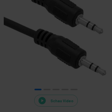
Schau Video