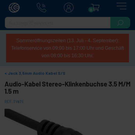
0
Sommeröffnungszeiten (13. Juli - 4. September):
Telefonservice von 09:00 bis 17:00 Uhr und Geschäft
von 08:00 bis 16:30 Uhr.
Jack 3,5mm Audio Kabel S/S
Audio-Kabel Stereo-Klinkenbuchse 3.5 M/M
1.5 m
REF:
TV071