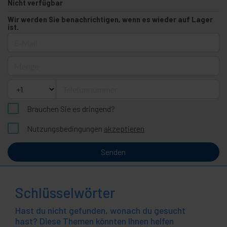
Nicht verfügbar
Wir werden Sie benachrichtigen, wenn es wieder auf Lager
ist.
E-Mail
Menge
Telefonnummer
Brauchen Sie es dringend?
Nutzungsbedingungen
akzeptieren
Senden
Schlüsselwörter
Hast du nicht gefunden, wonach du gesucht
hast? Diese Themen könnten Ihnen helfen