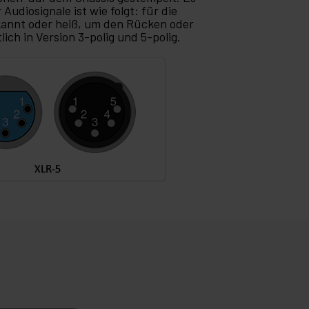
udiosignale ist wie folgt: für die
ekannt oder heiß, um den Rücken oder
ich in Version 3-polig und 5-polig.