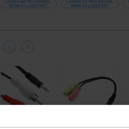
LASSEN SIE MICH WISSEN,
LASSEN SIE MICH WISSEN,
WENN ES LAGER GIBT
WENN ES LAGER GIBT