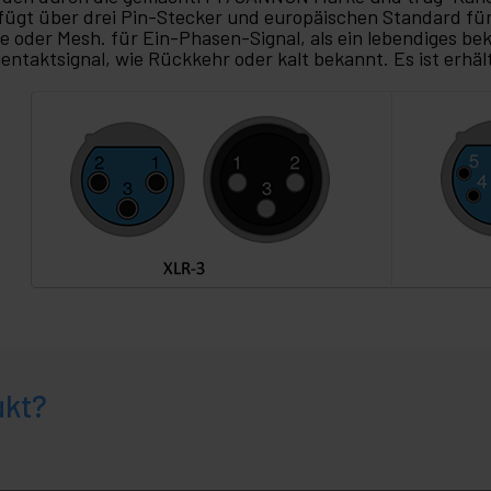
fügt über drei Pin-Stecker und europäischen Standard für A
e oder Mesh. für Ein-Phasen-Signal, als ein lebendiges b
entaktsignal, wie Rückkehr oder kalt bekannt. Es ist erhältl
ukt?