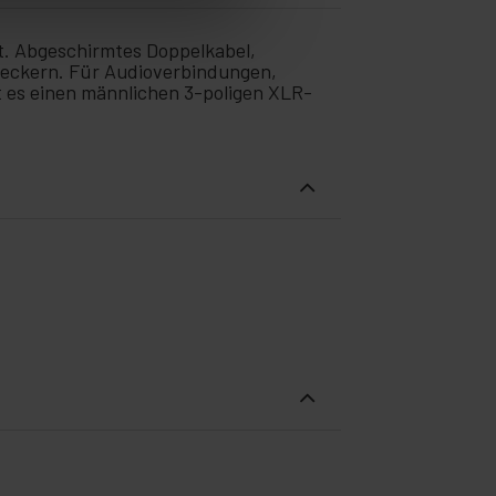
t. Abgeschirmtes Doppelkabel,
steckern. Für Audioverbindungen,
 es einen männlichen 3-poligen XLR-