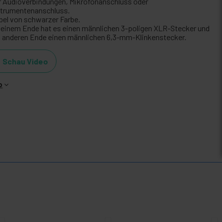
r Audioverbindungen, Mikrofonanschluss oder
strumentenanschluss.
bel von schwarzer Farbe.
 einem Ende hat es einen männlichen 3-poligen XLR-Stecker und
 anderen Ende einen männlichen 6,3-mm-Klinkenstecker.
Schau Video
o