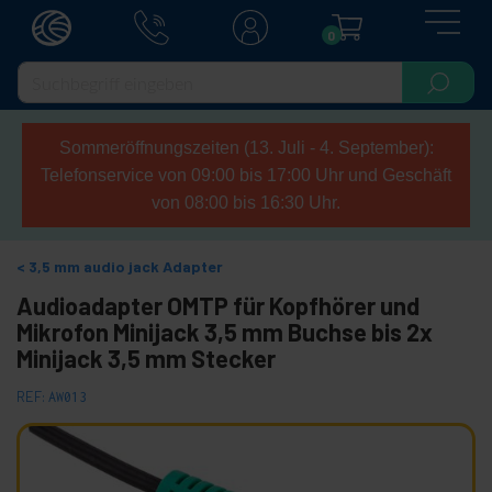
0
Sommeröffnungszeiten (13. Juli - 4. September):
Telefonservice von 09:00 bis 17:00 Uhr und Geschäft
von 08:00 bis 16:30 Uhr.
3,5 mm audio jack Adapter
Audioadapter OMTP für Kopfhörer und
Mikrofon Minijack 3,5 mm Buchse bis 2x
Minijack 3,5 mm Stecker
REF:
AW013