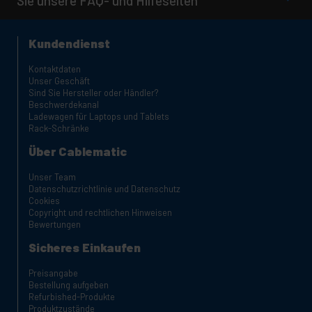
Sie unsere FAQ- und Hilfeseiten
Kundendienst
Kontaktdaten
Unser Geschäft
Sind Sie Hersteller oder Händler?
Beschwerdekanal
Ladewagen für Laptops und Tablets
Rack-Schränke
Über Cablematic
Unser Team
Datenschutzrichtlinie und Datenschutz
Cookies
Copyright und rechtlichen Hinweisen
Bewertungen
Sicheres Einkaufen
Preisangabe
Bestellung aufgeben
Refurbished-Produkte
Produktzustände