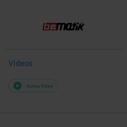
Videos
Schau Video