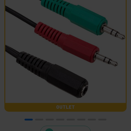
OUTLET