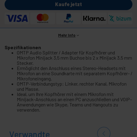
Kaufe jetzt
Mehr Info
Spezifikationen
OMTP Audio Splitter / Adapter für Kopfhörer und
Mikrofon Minijack 3,5 mm Buchse bis 2 x Minijack 3,5 mm
Stecker.
Ermöglicht den Anschluss eines Stereo-Headsets mit
Mikrofon an eine Soundkarte mit separatem Kopfhörer- /
Mikrofoneingang.
OMTP-Verbindungstyp: Linker, rechter Kanal, Mikrofon
und Masse.
Ideal, um Ihre Kopfhörer mit einem Mikrofon mit
Minijack-Anschluss an einen PC anzuschließen und VOIP-
Anwendungen wie Skype, Teams und Hangouts zu
verwenden.
Verwandte