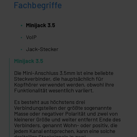
Fachbegriffe
Minijack 3.5
VoIP
Jack-Stecker
Minijack 3.5
Die Mini-Anschluss 3.5mm ist eine beliebte
Steckverbinder, die hauptsächlich für
Kopfhörer verwendet werden, obwohl ihre
Funktionalität wesentlich variiert.
Es besteht aus höchstens drei
Verbindungsteilen der größte sogenannte
Masse oder negativer Polarität und zwei von
kleinerer Größe und weiter entfernt Ende des
Verbinders, genannt Wohn- oder positiv, die
jedem Kanal entsprechen, kann eine solche
dreiteilige Stecksignale in zwei