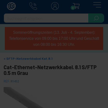
0
Sommeröffnungszeiten (13. Juli - 4. September):
Telefonservice von 09:00 bis 17:00 Uhr und Geschäft
von 08:00 bis 16:30 Uhr.
SFTP-Netzwerkkabel Kat.8.1
Cat-Ethernet-Netzwerkkabel. 8.1 S/FTP
0.5 m Grau
REF:
RY452