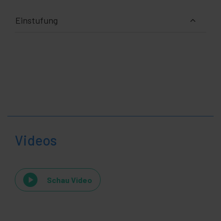
Einstufung
Videos
Schau Video