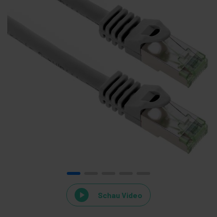
Schau Video