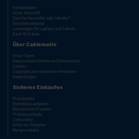
Kontaktdaten
Unser Geschäft
Sind Sie Hersteller oder Händler?
Beschwerdekanal
Ladewagen für Laptops und Tablets
Rack-Schränke
Über Cablematic
Unser Team
Datenschutzrichtlinie und Datenschutz
Cookies
Copyright und rechtlichen Hinweisen
Bewertungen
Sicheres Einkaufen
Preisangabe
Bestellung aufgeben
Refurbished-Produkte
Produktzustände
Lieferzeiten
Arten von Rabatten
Mengenrabatte