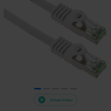
Schau Video