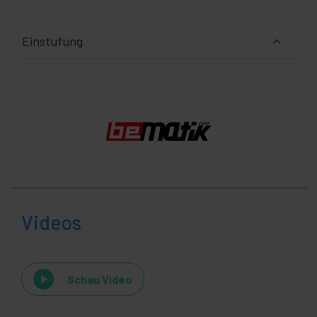
Einstufung
Videos
Schau Video