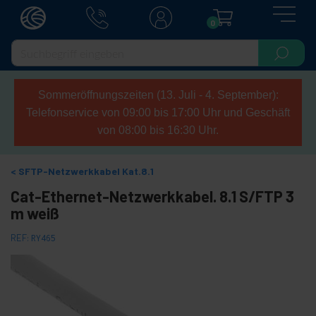
0
Sommeröffnungszeiten (13. Juli - 4. September):
Telefonservice von 09:00 bis 17:00 Uhr und Geschäft
von 08:00 bis 16:30 Uhr.
SFTP-Netzwerkkabel Kat.8.1
Cat-Ethernet-Netzwerkkabel. 8.1 S/FTP 3
m weiß
REF:
RY465