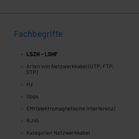
Fachbegriffe
LSZH - LSHF
Arten von Netzwerkkabel (UTP, FTP,
STP)
Hz
Gbps
EMI (elektromagnetische Interferenz)
RJ45
Kategorien Netzwerkkabel