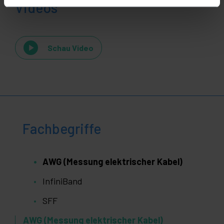
Videos
Schau Video
Fachbegriffe
AWG (Messung elektrischer Kabel)
InfiniBand
SFF
AWG (Messung elektrischer Kabel)