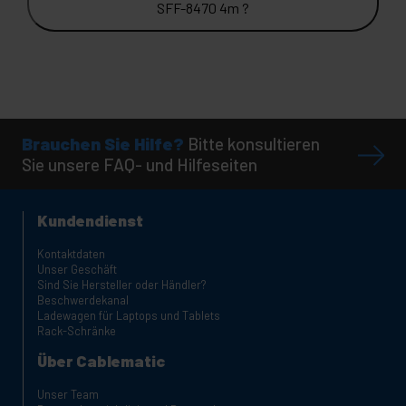
SFF-8470 4m ?
Brauchen Sie Hilfe?
Bitte konsultieren
Sie unsere FAQ- und Hilfeseiten
Kundendienst
Kontaktdaten
Unser Geschäft
Sind Sie Hersteller oder Händler?
Beschwerdekanal
Ladewagen für Laptops und Tablets
Rack-Schränke
Über Cablematic
Unser Team