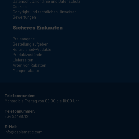
Datenschutzrichtlinie und Datenschutz
Cookies
Copyright und rechtlichen Hinweisen
Bewertungen
Sicheres Einkaufen
Preisangabe
Bestellung aufgeben
Refurbished-Produkte
Produktzustände
Lieferzeiten
Arten von Rabatten
Mengenrabatte
Telefonstunden:
Montag bis Freitag von 09:00 bis 18:00 Uhr
Telefonnummer:
+34 934987121
E-Mail:
info@cablematic.com