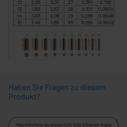
12
2,05
3,31
27
0,361
0,102
13
1,83
2,63
28
0,321
0,0804
14
1,63
2,08
29
0,286
0,0646
15
1,45
1,65
30
0,255
0,0503
Haben Sie Fragen zu diesem
Produkt?
Was möchtest du wissen CX4 10Gb Ethernet-Kabel