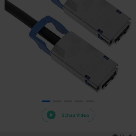
Schau Video