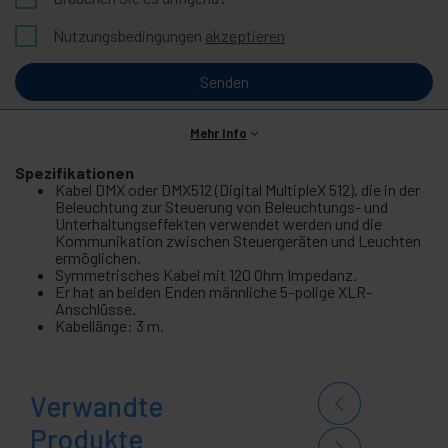
Nutzungsbedingungen
akzeptieren
Senden
Mehr Info
Spezifikationen
Kabel DMX oder DMX512 (Digital MultipleX 512), die in der
Beleuchtung zur Steuerung von Beleuchtungs- und
Unterhaltungseffekten verwendet werden und die
Kommunikation zwischen Steuergeräten und Leuchten
ermöglichen.
Symmetrisches Kabel mit 120 Ohm Impedanz.
Er hat an beiden Enden männliche 5-polige XLR-
Anschlüsse.
Kabellänge: 3 m.
Verwandte
Produkte