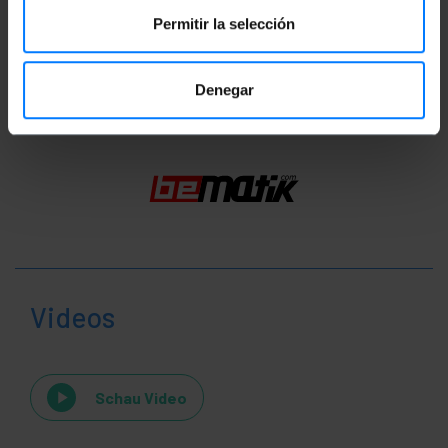
Permitir la selección
Einstufung
Denegar
Videos
Schau Video