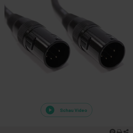
Schau Video