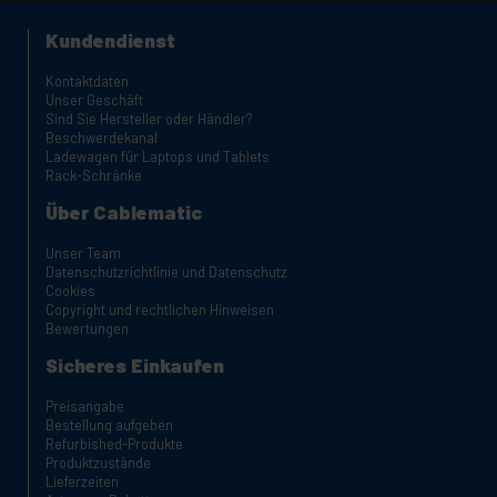
Kundendienst
Kontaktdaten
Unser Geschäft
Sind Sie Hersteller oder Händler?
Beschwerdekanal
Ladewagen für Laptops und Tablets
Rack-Schränke
Über Cablematic
Unser Team
Datenschutzrichtlinie und Datenschutz
Cookies
Copyright und rechtlichen Hinweisen
Bewertungen
Sicheres Einkaufen
Preisangabe
Bestellung aufgeben
Refurbished-Produkte
Produktzustände
Lieferzeiten