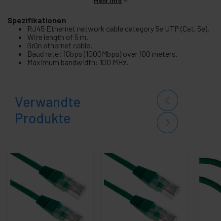
Mehr Info
Spezifikationen
RJ45 Ethernet network cable category 5e UTP (Cat. 5e).
Wire length of 5 m.
Grün ethernet cable.
Baud rate: 1Gbps (1000Mbps) over 100 meters.
Maximum bandwidth: 100 MHz.
Verwandte
Produkte