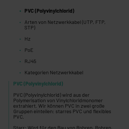
PVC (Polyvinylchlorid)
Arten von Netzwerkkabel (UTP, FTP,
STP)
Hz
PoE
RJ45
Kategorien Netzwerkkabel
PVC (Polyvinylchlorid)
PVC (Polyvinylchlorid) wird aus der
Polymerisation von Vinylchloridmonomer
extrahiert. Wir können PVC in zwei große
Gruppen einteilen: starres PVC und flexibles
PVC.
Starr: Wird für den Bau von Rohren, Rohren,