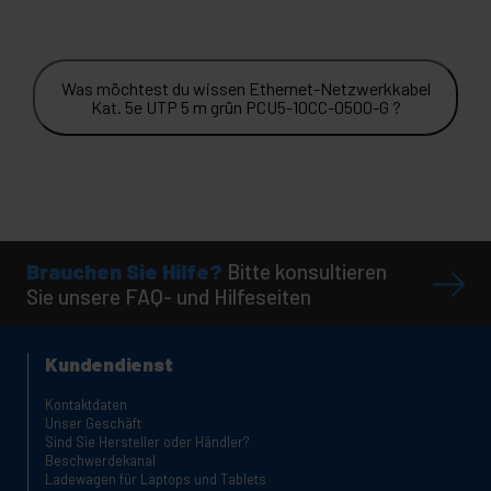
Was möchtest du wissen Ethernet-Netzwerkkabel
Kat. 5e UTP 5 m grün PCU5-10CC-0500-G ?
Brauchen Sie Hilfe?
Bitte konsultieren
Sie unsere FAQ- und Hilfeseiten
Kundendienst
Kontaktdaten
Unser Geschäft
Sind Sie Hersteller oder Händler?
Beschwerdekanal
Ladewagen für Laptops und Tablets