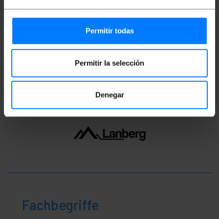
Gewicht: 91 g
Anzahl der Produkte: 1
Permitir todas
Packungsgrösse: 24.5 x 18.0 x 2.5 cm
Permitir la selección
Einstufung
Denegar
Fachbegriffe