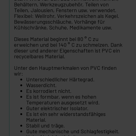
Behältern, Werkzeugzubehör, Teilen von
Teilen, Jalousien, Fenstern usw. verwendet.
Flexibel: Wellrohr, Verkehrszeichen als Kegel.
Bewässerungsschläuche, Vorhänge für
Kühlschränke, Schuhe, Medikamente usw.
Dieses Material beginnt bei 80 ° C zu
erweichen und bei 140 ° C zu schmelzen. Dank
dieser und anderer Eigenschaften ist PVC ein
recycelbares Material.
Unter den Hauptmerkmalen von PVC finden
wir:
Unterschiedlicher Härtegrad.
Wasserdicht.
Es korrodiert nicht.
Es ist formbar, wenn es hohen
Temperaturen ausgesetzt wird.
Guter elektrischer Isolator.
Es ist ein sehr widerstandsfähiges
Material.
Stabil und träge.
Gute mechanische und Schlagfestigkeit.