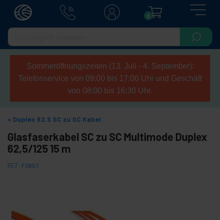
0
Sommeröffnungszeiten (13. Juli - 4. September):
Telefonservice von 09:00 bis 17:00 Uhr und Geschäft
von 08:00 bis 16:30 Uhr.
Duplex 62.5 SC zu SC Kabel
Glasfaserkabel SC zu SC Multimode Duplex
62,5/125 15 m
REF:
FO067