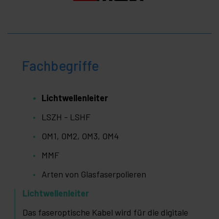
Fachbegriffe
Lichtwellenleiter
LSZH - LSHF
OM1, OM2, OM3, OM4
MMF
Arten von Glasfaserpolieren
Lichtwellenleiter
Das faseroptische Kabel wird für die digitale