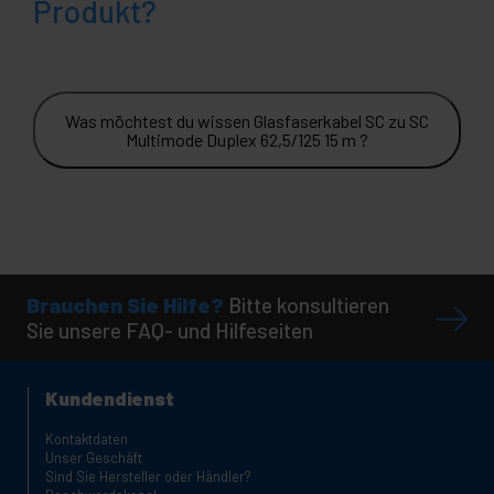
Produkt?
Was möchtest du wissen Glasfaserkabel SC zu SC
Multimode Duplex 62,5/125 15 m ?
Brauchen Sie Hilfe?
Bitte konsultieren
Sie unsere FAQ- und Hilfeseiten
Kundendienst
Kontaktdaten
Unser Geschäft
Sind Sie Hersteller oder Händler?