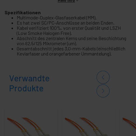
Mehr Info
Spezifikationen
Multimode-Duplex-Glasfaserkabel (MM).
Es hat zwei SC/PC-Anschlüsse an beiden Enden.
Kabel verifiziert 100%, von erster Qualität und LSZH
(Low Smoke Halogen Free).
Abschnitt des zentralen Kerns und seine Beschichtung
von 62,5/125 Mikrometer (um).
Gesamtabschnitt jedes 3,0-mm-Kabels (einschließlich
Kevlarfaser und orangefarbener Ummantelung).
Verwandte
Produkte