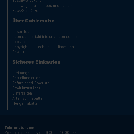
Beschwerdekanal
Ladewagen für Laptops und Tablets
Rack-Schränke
Über Cablematic
Unser Team
Datenschutzrichtlinie und Datenschutz
Cookies
Copyright und rechtlichen Hinweisen
Bewertungen
Sicheres Einkaufen
Preisangabe
Bestellung aufgeben
Refurbished-Produkte
Produktzustände
Lieferzeiten
Arten von Rabatten
Mengenrabatte
Telefonstunden:
Montag bis Freitag von 09:00 bis 18:00 Uhr