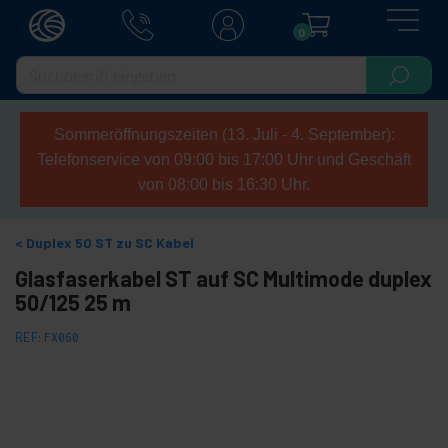
0
Sommeröffnungszeiten (13. Juli - 4. September):
Telefonservice von 09:00 bis 17:00 Uhr und Geschäft
von 08:00 bis 16:30 Uhr.
Duplex 50 ST zu SC Kabel
Glasfaserkabel ST auf SC Multimode duplex
50/125 25 m
REF:
FX060