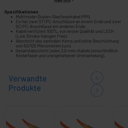
Mehr Info
Spezifikationen
Multimode-Duplex-Glasfaserkabel (MM).
Es hat zwei ST/PC-Anschlüsse an einem Ende und zwei
SC/PC-Anschlüsse am anderen Ende.
Kabel verifiziert 100%, von erster Qualität und LSZH
(Low Smoke Halogen Free).
Abschnitt des zentralen Kerns und seine Beschichtung
von 50/125 Mikrometern (um).
Gesamtabschnitt jedes 3,0-mm-Kabels (einschließlich
Kevlarfaser und orangefarbener Ummantelung).
Verwandte
Produkte