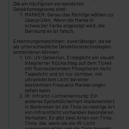
Die am häufigsten verwendeten
Detektionssysteme sind:
MARKER: Genau das Richtige wählen zu
überprüfen. Wenn die Marke in
schwarzer Farbe angezeigt wird, die
Barreund es ist falsch.
Erkennungsmaschinen: zuverlässiger, da sie
als unterschiedliche Detektionstechnologien
kombinieren können:
UV: UV-Detektion. Ermöglicht ein visuell
integrierter Rückschlag auf dem Ticket
mit fluoreszierenden Phosphoren nicht
Tageslicht und ist nur sichtbar, mit
ultraviolettem Licht bei einer
bestimmten Frequenz Markierungen
sehen kann.
IR: Infrarot-Lichterkennung: Ein
anderes SystemSicherheit implementiert
in Banknoten ist die Tinte so niedrige Art
von Infrarotlicht vorhanden besonderen
Verhalten. Es gibt zwei Arten von Tinte,
Tinte, die, wenn sie ein IR-Licht
ausgesetzt glüht und die Tinte bewirkt