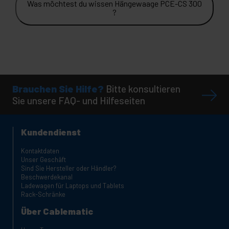
Was möchtest du wissen Hängewaage PCE-CS 300
?
Brauchen Sie Hilfe?
Bitte konsultieren
Sie unsere FAQ- und Hilfeseiten
Kundendienst
Kontaktdaten
Unser Geschäft
Sind Sie Hersteller oder Händler?
Beschwerdekanal
Ladewagen für Laptops und Tablets
Rack-Schränke
Über Cablematic