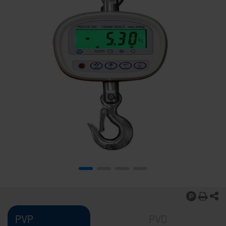
PVP
PVD