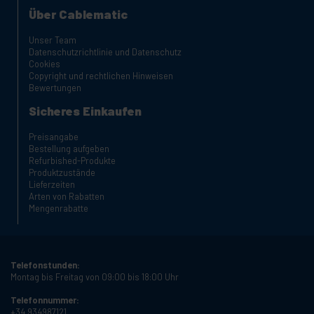
Über Cablematic
Unser Team
Datenschutzrichtlinie und Datenschutz
Cookies
Copyright und rechtlichen Hinweisen
Bewertungen
Sicheres Einkaufen
Preisangabe
Bestellung aufgeben
Refurbished-Produkte
Produktzustände
Lieferzeiten
Arten von Rabatten
Mengenrabatte
Telefonstunden:
Montag bis Freitag von 09:00 bis 18:00 Uhr
Telefonnummer:
+34 934987121