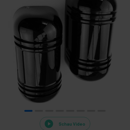
Schau Video