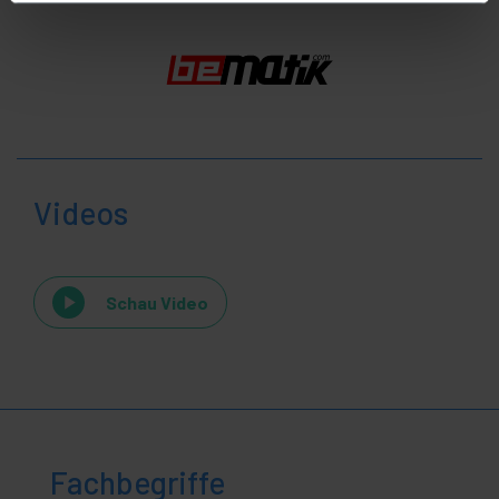
Videos
Schau Video
Fachbegriffe