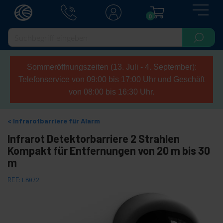
0
Sommeröffnungszeiten (13. Juli - 4. September):
Telefonservice von 09:00 bis 17:00 Uhr und Geschäft
von 08:00 bis 16:30 Uhr.
Infrarotbarriere für Alarm
Infrarot Detektorbarriere 2 Strahlen
Kompakt für Entfernungen von 20 m bis 30
m
REF:
LB072