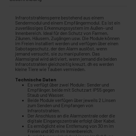
Infrarotstrahlensperre bestehend aus einem
Sendermodul und einem Empfängermodul. Es ist ein
zuverlässiges Erkennungssystem im Außen- und
Innenbereich. Ideal für den Schutz von Farmen,
Zäunen, Häusern, Zugängen usw. Die Module können
im Freien installiert werden und verfügen über einen
Sabotageschutz, der den Alarm auslöst, wenn
jemand versucht, sie zu manipulieren. Das
Alarmsignal wird aktiviert, wenn jemand die beiden
Infrarotstrahlen gleichzeitig kreuzt, dh es werden
kleine Tiere wie Tauben vermieden.
Technische Daten
Es verfügt über zwei Module: Sender und
Empfänger, beide mit Schutzart IP55 gegen
Staub und Wasser.
Beide Module verfügen über jeweils 2 Linsen
zum Senden und Empfangen von
Infrarotstrahlen.
Der Anschluss an die Alarmzentrale oder die
digitale Eingangszentrale erfolgt über Kabel.
Es ermöglicht eine Entfernung von 30 m im
Freien und 90 m im Innenbereich.