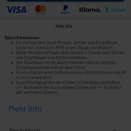
Mehr Info
Spezifikationen
Es verfügt über zwei Module: Sender und Empfänger,
beide mit Schutzart IP55 gegen Staub und Wasser.
Beide Module verfügen über jeweils 2 Linsen zum Senden
und Empfangen von Infrarotstrahlen.
Der Anschluss an die Alarmzentrale oder die digitale
Eingangszentrale erfolgt über Kabel.
Es ermöglicht eine Entfernung von 30 m im Freien und 90
m im Innenbereich.
Ausrichtungswinkel der Linsen im Gehäuse einstellbar
(+/- 90 Grad in der horizontalen Ebene und +/- 10 Grad in
der vertikalen Ebene).
Mehr Info
Beschreibung