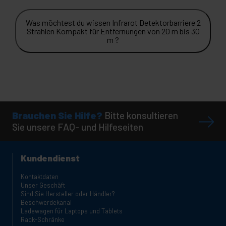
Was möchtest du wissen Infrarot Detektorbarriere 2
Strahlen Kompakt für Entfernungen von 20 m bis 30
m ?
Brauchen Sie Hilfe?
Bitte konsultieren
Sie unsere FAQ- und Hilfeseiten
Kundendienst
Kontaktdaten
Unser Geschäft
Sind Sie Hersteller oder Händler?
Beschwerdekanal
Ladewagen für Laptops und Tablets
Rack-Schränke