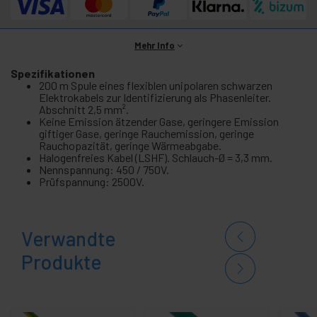
Mehr Info
Spezifikationen
200 m Spule eines flexiblen unipolaren schwarzen
Elektrokabels zur Identifizierung als Phasenleiter.
Abschnitt 2,5 mm².
Keine Emission ätzender Gase, geringere Emission
giftiger Gase, geringe Rauchemission, geringe
Rauchopazität, geringe Wärmeabgabe.
Halogenfreies Kabel (LSHF). Schlauch-Ø = 3,3 mm.
Nennspannung: 450 / 750V.
Prüfspannung: 2500V.
Verwandte
Produkte