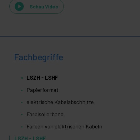
Schau Video
Fachbegriffe
LSZH - LSHF
Papierformat
elektrische Kabelabschnitte
Farbisolierband
Farben von elektrischen Kabeln
LSZH - LSHF