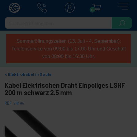
0
Sommeröffnungszeiten (13. Juli - 4. September):
Telefonservice von 09:00 bis 17:00 Uhr und Geschäft
von 08:00 bis 16:30 Uhr.
Elektrokabel in Spule
Kabel Elektrischen Draht Einpoliges LSHF
200 m schwarz 2.5 mm
REF:
VH106