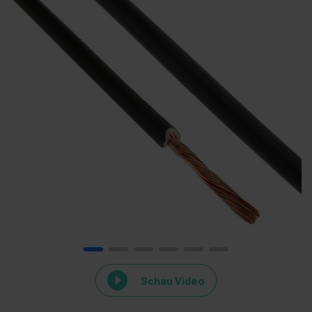
Schau Video