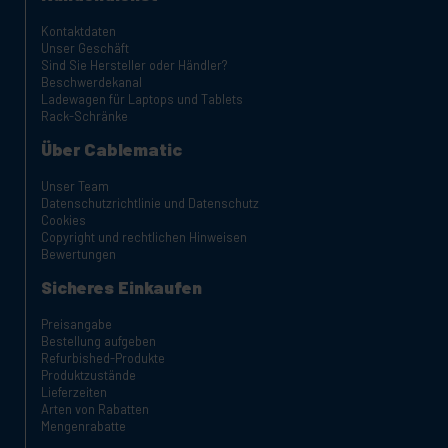
Kontaktdaten
Unser Geschäft
Sind Sie Hersteller oder Händler?
Beschwerdekanal
Ladewagen für Laptops und Tablets
Rack-Schränke
Über Cablematic
Unser Team
Datenschutzrichtlinie und Datenschutz
Cookies
Copyright und rechtlichen Hinweisen
Bewertungen
Sicheres Einkaufen
Preisangabe
Bestellung aufgeben
Refurbished-Produkte
Produktzustände
Lieferzeiten
Arten von Rabatten
Mengenrabatte