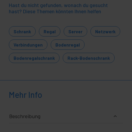
Hast du nicht gefunden, wonach du gesucht
hast? Diese Themen könnten Ihnen helfen
Schrank
Regal
Server
Netzwerk
Verbindungen
Bodenregal
Bodenregalschrank
Rack-Bodenschrank
Mehr Info
Beschreibung