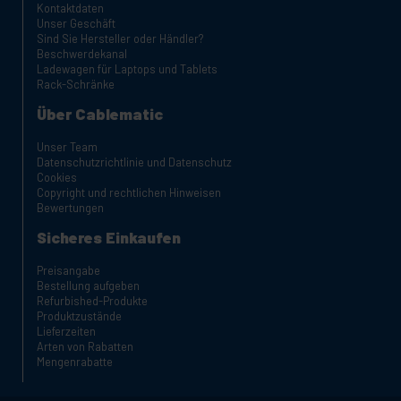
Kontaktdaten
Unser Geschäft
Sind Sie Hersteller oder Händler?
Beschwerdekanal
Ladewagen für Laptops und Tablets
Rack-Schränke
Über Cablematic
Unser Team
Datenschutzrichtlinie und Datenschutz
Cookies
Copyright und rechtlichen Hinweisen
Bewertungen
Sicheres Einkaufen
Preisangabe
Bestellung aufgeben
Refurbished-Produkte
Produktzustände
Lieferzeiten
Arten von Rabatten
Mengenrabatte