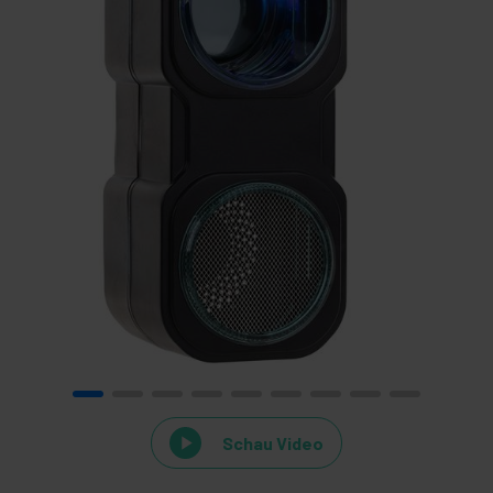
Schau Video