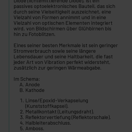
Diode (lichtemittierende Diode), ist ein
passives optoelektronisches Bauteil, das sich
durch seine Vielseitigkeit auszeichnet, eine
Vielzahl von Formen annimmt und in eine
Vielzahl von optischen Elementen integriert
wird, von Bildschirmen über Glühbirnen bis
hin zu Fotoblitzen.
Eines seiner besten Merkmale ist sein geringer
Stromverbrauch sowie seine längere
Lebensdauer und seine Haltbarkeit, die fast
jeder Art von Vibration perfekt widersteht,
zusätzlich zur geringen Wärmeabgabe.
Im Schema:
Anode
Kathode
Linse/Epoxid-Verkapselung
(Kunststoffkapsel).
Metallkontakt (Leitungsdraht).
Reflektorvertiefung (Reflektorschale).
Halbleiterabschluss.
Amboss.