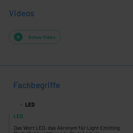
Videos
Schau Video
Fachbegriffe
LED
LED
Das Wort LED, das Akronym für Light Emitting