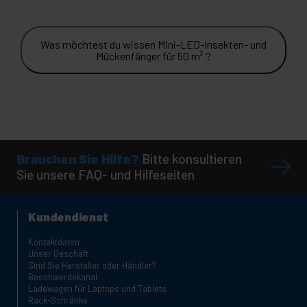
Was möchtest du wissen Mini-LED-Insekten- und
Mückenfänger für 50 m² ?
Brauchen Sie Hilfe?
Bitte konsultieren
Sie unsere FAQ- und Hilfeseiten
Kundendienst
Kontaktdaten
Unser Geschäft
Sind Sie Hersteller oder Händler?
Beschwerdekanal
Ladewagen für Laptops und Tablets
Rack-Schränke