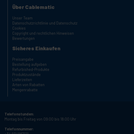
Über Cablematic
Unser Team
Datenschutzrichtlinie und Datenschutz
Cookies
Copyright und rechtlichen Hinweisen
Bewertungen
Sicheres Einkaufen
Preisangabe
Bestellung aufgeben
Refurbished-Produkte
Produktzustände
Lieferzeiten
Arten von Rabatten
Mengenrabatte
Telefonstunden:
Montag bis Freitag von 09:00 bis 18:00 Uhr
Telefonnummer:
+34 934987121