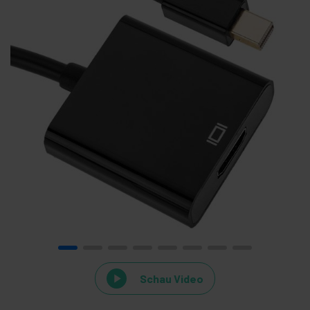
Schau Video