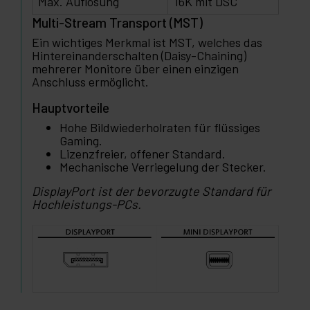
Max. Auflösung
16K mit DSC
Multi-Stream Transport (MST)
Ein wichtiges Merkmal ist MST, welches das
Hintereinanderschalten (Daisy-Chaining)
mehrerer Monitore über einen einzigen
Anschluss ermöglicht.
Hauptvorteile
Hohe Bildwiederholraten für flüssiges
Gaming.
Lizenzfreier, offener Standard.
Mechanische Verriegelung der Stecker.
DisplayPort ist der bevorzugte Standard für
Hochleistungs-PCs.