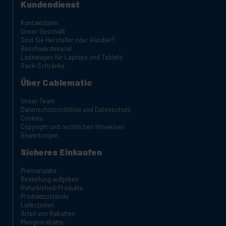
Kundendienst
Kontaktdaten
Unser Geschäft
Sind Sie Hersteller oder Händler?
Beschwerdekanal
Ladewagen für Laptops und Tablets
Rack-Schränke
Über Cablematic
Unser Team
Datenschutzrichtlinie und Datenschutz
Cookies
Copyright und rechtlichen Hinweisen
Bewertungen
Sicheres Einkaufen
Preisangabe
Bestellung aufgeben
Refurbished-Produkte
Produktzustände
Lieferzeiten
Arten von Rabatten
Mengenrabatte