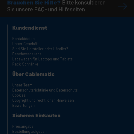
Brauchen Sie Hilfe?
Bitte konsultieren
Sie unsere FAQ- und Hilfeseiten
Kundendienst
Kontaktdaten
Unser Geschäft
Sind Sie Hersteller oder Händler?
Beschwerdekanal
Ladewagen für Laptops und Tablets
Rack-Schränke
Über Cablematic
Unser Team
Datenschutzrichtlinie und Datenschutz
Cookies
Copyright und rechtlichen Hinweisen
Bewertungen
Sicheres Einkaufen
Preisangabe
Bestellung aufgeben