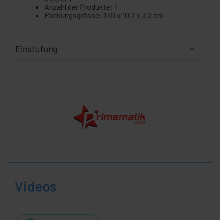
Anzahl der Produkte: 1
Packungsgrösse: 17.0 x 10.2 x 3.2 cm
Einstufung
Videos