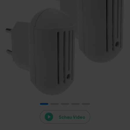
Schau Video